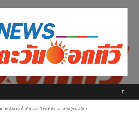
ราคาพลังงาน น้ำมัน และก๊าซ ที่มีราคาแพง (ชมคลิป)