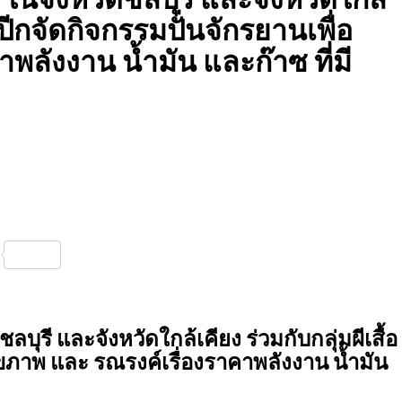
อปีกจัดกิจกรรมปั่นจักรยานเพื่อ
พลังงาน น้ำมัน และก๊าซ ที่มี
nterest
Share
ุรี และจังหวัดใกล้เคียง ร่วมกับกลุ่มผีเสื้อ
ุขภาพ และ รณรงค์เรื่องราคาพลังงาน น้ำมัน