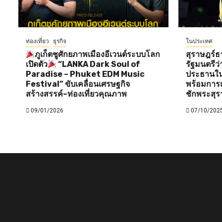
ท่องเที่ยว
ธุรกิจ
ในประเทศ
ภูเก็ตชูศักยภาพเมืองอีเวนต์ระบบโลก
สุราษฎร์ธ
เปิดตัว
“LANKA Dark Soul of
รัฐมนตรี
Paradise – Phuket EDM Music
ประธานใน
Festival” ขับเคลื่อนเศรษฐกิจ
พร้อมการแ
สร้างสรรค์–ท่องเที่ยวคุณภาพ
ชักพระสุร
09/01/2026
07/10/202