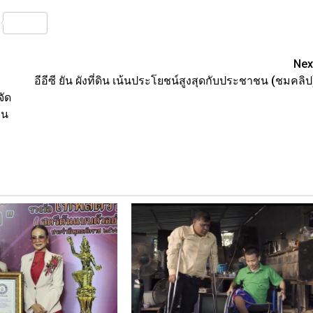
nterest
Share
Nex
อีอีซี ยัน ผังที่ดิน เน้นประโยชน์สูงสุดกับประชาชน (ชมคลิป
จัด
ิน