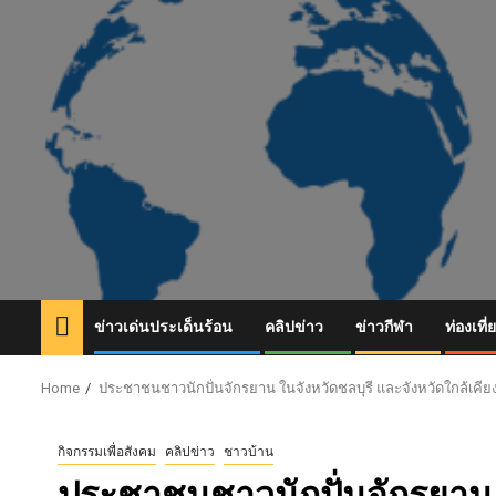
Skip
to
content
ข่าวเด่นประเด็นร้อน
คลิปข่าว
ข่าวกีฬา
ท่องเที่
Home
ประชาชนชาวนักปั่นจักรยาน ในจังหวัดชลบุรี และจังหวัดใกล้เคียง 
กิจกรรมเพื่อสังคม
คลิปข่าว
ชาวบ้าน
ประชาชนชาวนักปั่นจักรยาน ใ