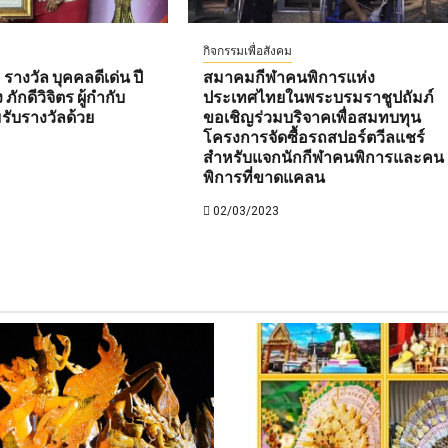
กิจกรรมเพื่อสังคม
 รางวัล บุคคลดีเด่น ปี
สมาคมกีฬาคนพิการแห่ง
ักดีวิจิตร ผู้กำกับ
ประเทศไทยในพระบรมราชูปถัมภ์
มรับรางวัลด้วย
ขอเชิญร่วมบริจาคเพื่อสมทบทุน
โครงการจัดซื้อรถสปอร์ตวีลแชร์
สำหรับแจกนักกีฬาคนพิการและคน
พิการที่ขาดแคลน
02/03/2023