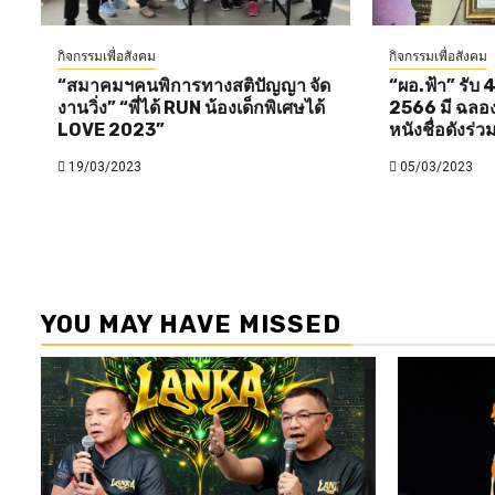
กิจกรรมเพื่อสังคม
กิจกรรมเพื่อสังคม
“สมาคมฯคนพิการทางสติปัญญา จัด
“ผอ.ฟ้า” รับ 4
งานวิ่ง” “พี่ได้ RUN น้องเด็กพิเศษได้
2566 มี ฉลอง ภ
LOVE 2023”
หนังชื่อดังร่ว
19/03/2023
05/03/2023
YOU MAY HAVE MISSED