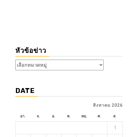
หัวข้อข่าว
หัวข้อ
ข่าว
DATE
สิงหาคม 2026
อา.
จ.
อ.
พ.
พฤ.
ศ.
ส.
1