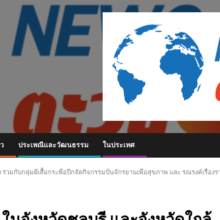
ยว
ประเพณีและวัฒนธรรม
ในประเทศ
ร่วมกับกลุ่มผีเสื้อกระพือปีกจัดกิจกรรมปั่นจักรยานเพื่อสุขภาพ และ รณรงค์เรื่อง
นจังหวัดชลบุรี และจังหวัดใกล้