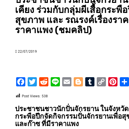
เคียง ร่วมกับกลุ่มผีเสื้อกระพื
สุขภาพ และ รณรงค์เรื่องราคา
ราคาแพง (ชมคลิป)
22/07/2019
Facebook
Twitter
Reddit
Line
Email
Blogger
Tumblr
Copy
Pi
Link
Post Views:
538
ประชาชนชาวนักปั่นจักรยาน ในจังหวัดชลบ
กระพือปีกจัดกิจกรรมปั่นจักรยานเพื่อส
และก๊าซ ที่มีราคาแพง