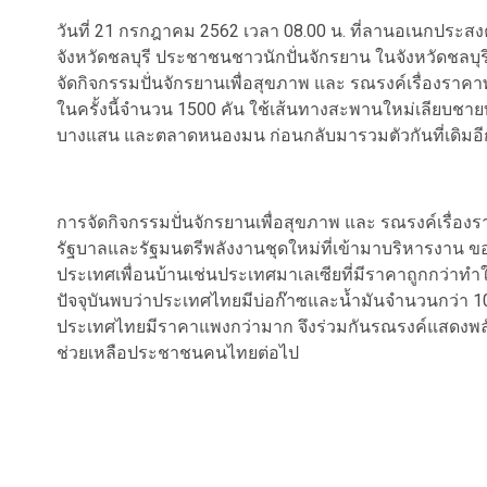
วันที่ 21 กรกฎาคม 2562 เวลา 08.00 น. ที่ลานอเนกประ
จังหวัดชลบุรี ประชาชนชาวนักปั่นจักรยาน ในจังหวัดชลบุรี 
จัดกิจกรรมปั่นจักรยานเพื่อสุขภาพ และ รณรงค์เรื่องราคาพ
ในครั้งนี้จำนวน 1500 คัน ใช้เส้นทางสะพานใหม่เลียบชายท
บางแสน และตลาดหนองมน ก่อนกลับมารวมตัวกันที่เดิมอีก
การจัดกิจกรรมปั่นจักรยานเพื่อสุขภาพ และ รณรงค์เรื่องราค
รัฐบาลและรัฐมนตรีพลังงานชุดใหม่ที่เข้ามาบริหารงาน ข
ประเทศเพื่อนบ้านเช่นประเทศมาเลเซียที่มีราคาถูกกว่าทำ
ปัจจุบันพบว่าประเทศไทยมีบ่อก๊าซและน้ำมันจำนวนกว่า 1
ประเทศไทยมีราคาแพงกว่ามาก จึงร่วมกันรณรงค์แสดงพลั
ช่วยเหลือประชาชนคนไทยต่อไป