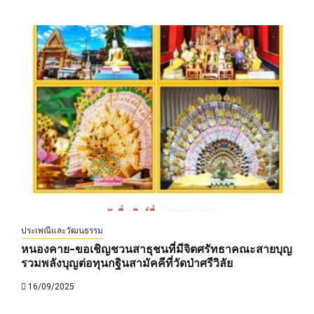
ประเพณีและวัฒนธรรม
หนองคาย-ขอเชิญชวนสาธุชนที่มีจิตศรัทธาคณะสายบุญ
รวมพลังบุญต่อทุนกฐินสามัคคีที่วัดป่าศรีวิลัย
16/09/2025