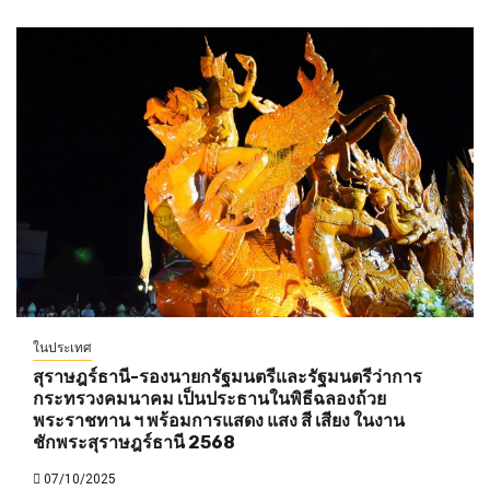
ในประเทศ
สุราษฎร์ธานี-รองนายกรัฐมนตรีและรัฐมนตรีว่าการ
กระทรวงคมนาคม เป็นประธานในพิธีฉลองถ้วย
พระราชทาน ฯ พร้อมการแสดง แสง สี เสียง ในงาน
ชักพระสุราษฎร์ธานี 2568
07/10/2025