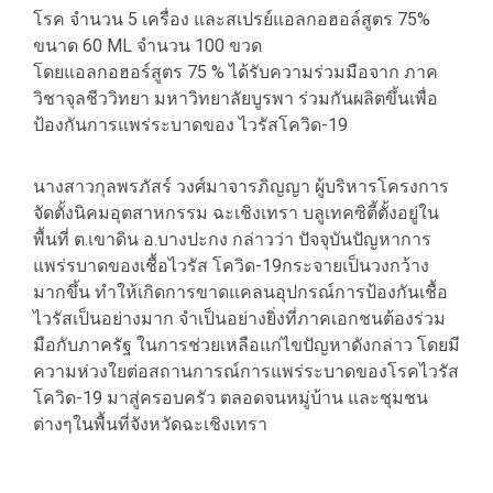
โรค จำนวน 5 เครื่อง และสเปรย์แอลกอฮอล์สูตร 75%
ขนาด 60 ML จำนวน 100 ขวด
โดยแอลกอฮอร์สูตร 75 % ได้รับความร่วมมือจาก ภาค
วิชาจุลชีววิทยา มหาวิทยาลัยบูรพา ร่วมกันผลิตขึ้นเพื่อ
ป้องกันการแพร่ระบาดของ ไวรัสโควิด-19
นางสาวกุลพรภัสร์ วงศ์มาจารภิญญา ผู้บริหารโครงการ
จัดตั้งนิคมอุตสาหกรรม ฉะเชิงเทรา บลูเทคซิตี้ตั้งอยู่ใน
พื้นที่ ต.เขาดิน อ.บางปะกง กล่าวว่า ปัจจุบันปัญหาการ
แพร่รบาดของเชื้อไวรัส โควิด-19กระจายเป็นวงกว้าง
มากขึ้น ทำให้เกิดการขาดแคลนอุปกรณ์การป้องกันเชื้อ
ไวรัสเป็นอย่างมาก จำเป็นอย่างยิ่งที่ภาคเอกชนต้องร่วม
มือกับภาครัฐ ในการช่วยเหลือแก่ไขปัญหาดังกล่าว โดยมี
ความห่วงใยต่อสถานการณ์การแพร่ระบาดของโรคไวรัส
โควิด-19 มาสู่ครอบครัว ตลอดจนหมู่บ้าน และชุมชน
ต่างๆในพื้นที่จังหวัดฉะเชิงเทรา