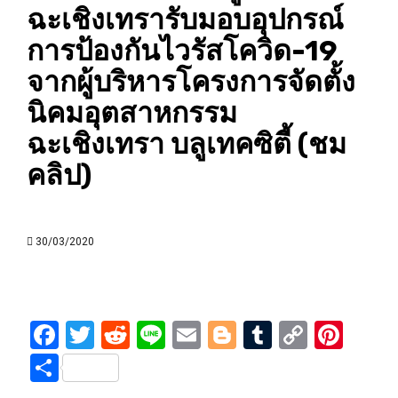
ฉะเชิงเทรารับมอบอุปกรณ์
การป้องกันไวรัสโควิด-19
จากผู้บริหารโครงการจัดตั้ง
นิคมอุตสาหกรรม
ฉะเชิงเทรา บลูเทคซิตี้ (ชม
คลิป)
30/03/2020
Facebook
Twitter
Reddit
Line
Email
Blogger
Tumblr
Copy
Pint
Link
Share