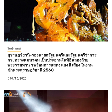
ในประเทศ
สุราษฎร์ธานี-รองนายกรัฐมนตรีและรัฐมนตรีว่าการ
กระทรวงคมนาคม เป็นประธานในพิธีฉลองถ้วย
พระราชทาน ฯ พร้อมการแสดง แสง สี เสียง ในงาน
ชักพระสุราษฎร์ธานี 2568
07/10/2025