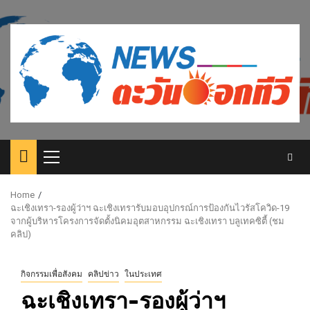
Skip
to
content
Primary
Menu
Home
ฉะเชิงเทรา-รองผู้ว่าฯ ฉะเชิงเทรารับมอบอุปกรณ์การป้องกันไวรัสโควิด-19
จากผู้บริหารโครงการจัดตั้งนิคมอุตสาหกรรม ฉะเชิงเทรา บลูเทคซิตี้ (ชม
คลิป)
กิจกรรมเพื่อสังคม
คลิปข่าว
ในประเทศ
ฉะเชิงเทรา-รองผู้ว่าฯ