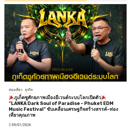
ท่องเที่ยว
ธุรกิจ
ภูเก็ตชูศักยภาพเมืองอีเวนต์ระบบโลกเปิดตัว
“LANKA Dark Soul of Paradise – Phuket EDM
Music Festival” ขับเคลื่อนเศรษฐกิจสร้างสรรค์–ท่อง
เที่ยวคุณภาพ
09/01/2026