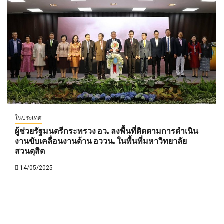
ในประเทศ
ผู้ช่วยรัฐมนตรีกระทรวง อว. ลงพื้นที่ติดตามการดำเนิน
งานขับเคลื่อนงานด้าน อววน. ในพื้นที่มหาวิทยาลัย
สวนดุสิต
14/05/2025