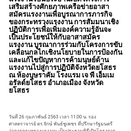
เสริมสร้างศักยภาพเครือข่ายอาสา
สมัครแรงงานเพื่อบูรณาการภารกิจ
ของกระทรวงแรงงาน การสัมมนาเชิง
ปฏิบัติการเพื่อเพิ่มองค์ความรู้อันจะ
เป็นประโยชน์ให้กับอาสาสมัคร
แรงงาน บูรณาการร่วมกับโครงการขับ
เคลื่อนกลไกเชิงนโยบายในการป้องกัน
และแก้ไขปัญหาการค้ามนุษย์ด้าน
แรงงานไปสู่การปฏิบัติจังหวัดยโสธร
ณ ห้องบุษราคัม โรงแรม เจ พี เอ็มเม
อรัลด์ยโสธร อำเภอเมือง จังหวัด
ยโสธร
วันที่ 26 กุมภาพันธ์ 2563 เวลา 11.00 น. รอง
ศาสตราจารย์ ดร.จักษ์ พันธ์ชูเพชร ที่ปรึกษารัฐมนตรี
ว่าการกระทรวงแรงงาน เป็นประธานพิธีเปิดโครงการ