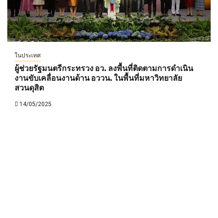
ในประเทศ
ผู้ช่วยรัฐมนตรีกระทรวง อว. ลงพื้นที่ติดตามการดำเนิน
งานขับเคลื่อนงานด้าน อววน. ในพื้นที่มหาวิทยาลัย
สวนดุสิต
14/05/2025