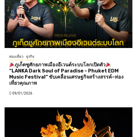
ท่องเที่ยว
ธุรกิจ
ภูเก็ตชูศักยภาพเมืองอีเวนต์ระบบโลกเปิดตัว
“LANKA Dark Soul of Paradise – Phuket EDM
Music Festival” ขับเคลื่อนเศรษฐกิจสร้างสรรค์–ท่อง
เที่ยวคุณภาพ
09/01/2026