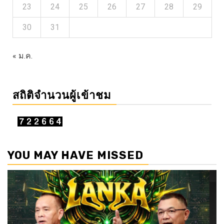
23
24
25
26
27
28
29
30
31
« ม.ค.
สถิติจำนวนผู้เข้าชม
YOU MAY HAVE MISSED