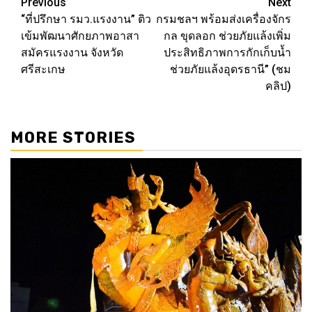
Post
Previous
Next
“ที่ปรึกษา รมว.แรงงาน” ติว
กรมชลฯ พร้อมส่งเครื่องจักร
navigation
เข้มพัฒนาศักยภาพอาสา
กล ขุดลอก ช่วยภัยแล้งเพิ่ม
สมัครแรงงาน จังหวัด
ประสิทธิภาพการกักเก็บน้ำ
ศรีสะเกษ
ช่วยภัยแล้งอุดรธานี” (ชม
คลิป)
MORE STORIES