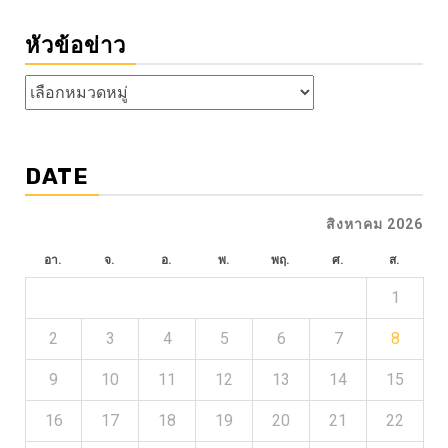
หัวข้อข่าว
หัวข้อ
ข่าว
DATE
สิงหาคม 2026
อา.
จ.
อ.
พ.
พฤ.
ศ.
ส.
1
2
3
4
5
6
7
8
9
10
11
12
13
14
15
16
17
18
19
20
21
22