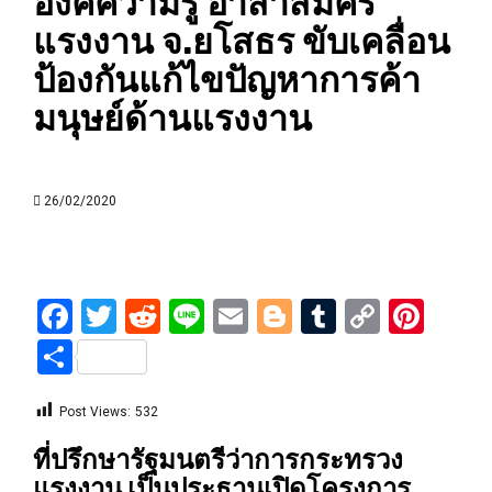
องค์ความรู้ อาสาสมัคร
แรงงาน จ.ยโสธร ขับเคลื่อน
ป้องกันแก้ไขปัญหาการค้า
มนุษย์ด้านแรงงาน
26/02/2020
Facebook
Twitter
Reddit
Line
Email
Blogger
Tumblr
Copy
Pint
Link
Share
Post Views:
532
ที่ปรึกษารัฐมนตรีว่าการกระทรวง
แรงงาน เป็นประธานเปิดโครงการ