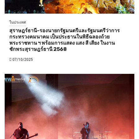
ในประเทศ
สุราษฎร์ธานี-รองนายกรัฐมนตรีและรัฐมนตรีว่าการ
กระทรวงคมนาคม เป็นประธานในพิธีฉลองถ้วย
พระราชทาน ฯ พร้อมการแสดง แสง สี เสียง ในงาน
ชักพระสุราษฎร์ธานี 2568
07/10/2025