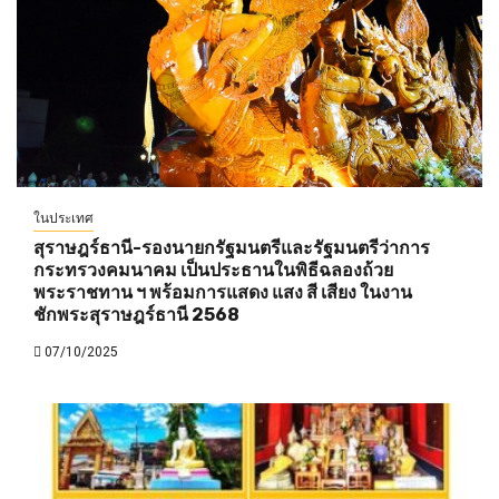
ในประเทศ
สุราษฎร์ธานี-รองนายกรัฐมนตรีและรัฐมนตรีว่าการ
กระทรวงคมนาคม เป็นประธานในพิธีฉลองถ้วย
พระราชทาน ฯ พร้อมการแสดง แสง สี เสียง ในงาน
ชักพระสุราษฎร์ธานี 2568
07/10/2025