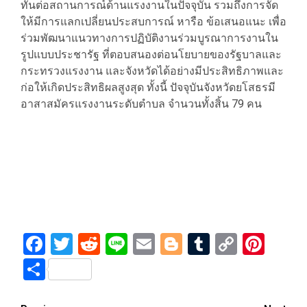
ทันต่อสถานการณ์ด้านแรงงานในปัจจุบัน รวมถึงการจัด
ให้มีการแลกเปลี่ยนประสบการณ์ หารือ ข้อเสนอแนะ เพื่อ
ร่วมพัฒนาแนวทางการปฏิบัติงานร่วมบูรณาการงานใน
รูปแบบประชารัฐ ที่ตอบสนองต่อนโยบายของรัฐบาลและ
กระทรวงแรงงาน และจังหวัดได้อย่างมีประสิทธิภาพและ
ก่อให้เกิดประสิทธิผลสูงสุด ทั้งนี้ ปัจจุบันจังหวัดยโสธรมี
อาสาสมัครแรงงานระดับตำบล จำนวนทั้งสิ้น 79 คน
Facebook
Twitter
Reddit
Line
Email
Blogger
Tumblr
Copy
Pint
Link
Share