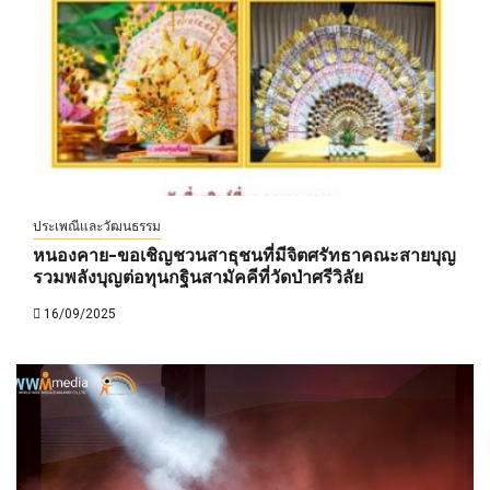
ประเพณีและวัฒนธรรม
หนองคาย-ขอเชิญชวนสาธุชนที่มีจิตศรัทธาคณะสายบุญ
รวมพลังบุญต่อทุนกฐินสามัคคีที่วัดป่าศรีวิลัย
16/09/2025