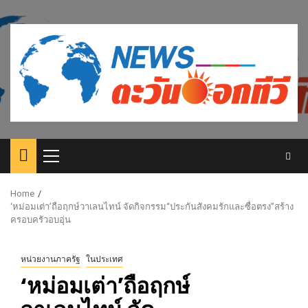
Skip
to
content
Primary
Menu
Home
‘หม่อมเต่า’ถือฤกษ์วาเลนไทน์ จัดกิจกรรม“ประกันสังคมรักและซื่อตรง”สร้าง
ครอบครัวอบอุ่น
หน่วยงานภาครัฐ
ในประเทศ
‘หม่อมเต่า’ถือฤกษ์