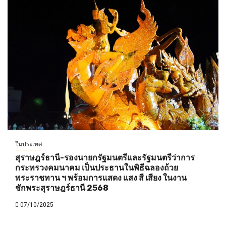
ในประเทศ
สุราษฎร์ธานี-รองนายกรัฐมนตรีและรัฐมนตรีว่าการ
กระทรวงคมนาคม เป็นประธานในพิธีฉลองถ้วย
พระราชทาน ฯ พร้อมการแสดง แสง สี เสียง ในงาน
ชักพระสุราษฎร์ธานี 2568
07/10/2025