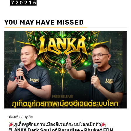
YOU MAY HAVE MISSED
ท่องเที่ยว
ธุรกิจ
ภูเก็ตชูศักยภาพเมืองอีเวนต์ระบบโลกเปิดตัว
“LANKA Dark Soul of Paradise – Phuket EDM