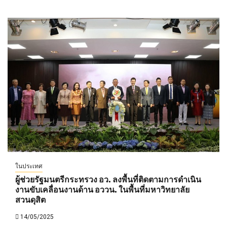
ในประเทศ
ผู้ช่วยรัฐมนตรีกระทรวง อว. ลงพื้นที่ติดตามการดำเนิน
งานขับเคลื่อนงานด้าน อววน. ในพื้นที่มหาวิทยาลัย
สวนดุสิต
14/05/2025