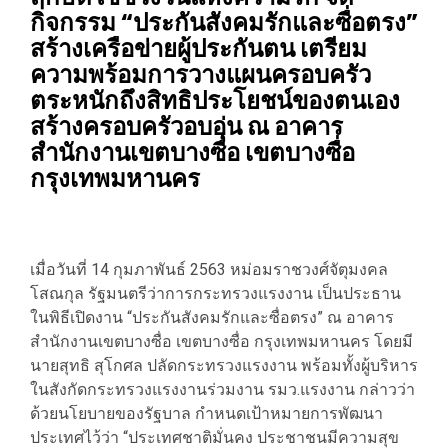
กิจกรรม “ประกันสังคมรักและซื่อตรง”
สร้างเครือข่ายผู้ประกันตน เตรียม
ความพร้อมการวางแผนครอบครัว
ตระหนักถึงสิทธิประโยชน์ของตนเอง
สร้างครอบครัวอบอุ่น ณ อาคาร
สำนักงานเขตบางซื่อ เขตบางซื่อ
กรุงเทพมหานคร
เมื่อวันที่ 14 กุมภาพันธ์ 2563 หม่อมราชวงศ์จัตุมงคล
โสณกุล รัฐมนตรีว่าการกระทรวงแรงงาน เป็นประธาน
ในพิธีเปิดงาน “ประกันสังคมรักและซื่อตรง” ณ อาคาร
สำนักงานเขตบางซื่อ เขตบางซื่อ กรุงเทพมหานคร โดยมี
นายสุทธิ สุโกศล ปลัดกระทรวงแรงงาน พร้อมทั้งผู้บริหาร
ในสังกัดกระทรวงแรงงานร่วมงาน รมว.แรงงาน กล่าวว่า
ด้วยนโยบายของรัฐบาล กำหนดเป้าหมายการพัฒนา
ประเทศไว้ว่า “ประเทศชาติมั่นคง ประชาชนมีความสุข