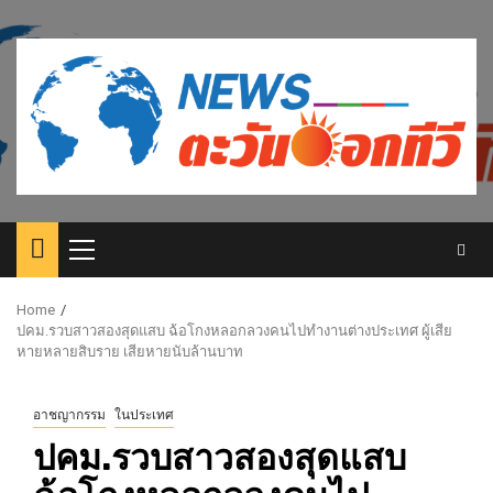
Skip
to
content
Primary
Menu
Home
ปคม.รวบสาวสองสุดแสบ ฉ้อโกงหลอกลวงคนไปทำงานต่างประเทศ ผู้เสีย
หายหลายสิบราย เสียหายนับล้านบาท
อาชญากรรม
ในประเทศ
ปคม.รวบสาวสองสุดแสบ