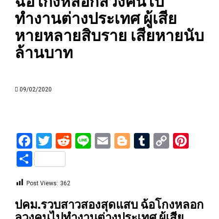
ฉ้อโกงหลอกลวงคนไป
ทำงานต่างประเทศ ผู้เสีย
หายหลายสิบราย เสียหายนับ
ล้านบาท
09/02/2020
Facebook
Twitter
Reddit
Line
Email
Blogger
Tumblr
Copy
Pint
Link
Share
Post Views:
362
ปคม.รวบสาวสองสุดแสบ ฉ้อโกงหลอก
ลวงคนไปทำงานต่างประเทศ ผู้เสีย