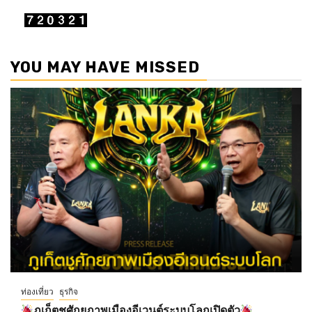
YOU MAY HAVE MISSED
ท่องเที่ยว
ธุรกิจ
ภูเก็ตชูศักยภาพเมืองอีเวนต์ระบบโลกเปิดตัว