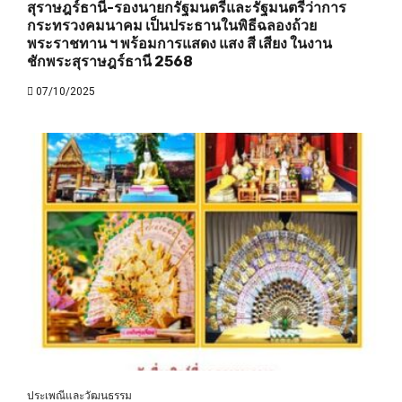
สุราษฎร์ธานี-รองนายกรัฐมนตรีและรัฐมนตรีว่าการ
กระทรวงคมนาคม เป็นประธานในพิธีฉลองถ้วย
พระราชทาน ฯ พร้อมการแสดง แสง สี เสียง ในงาน
ชักพระสุราษฎร์ธานี 2568
07/10/2025
ประเพณีและวัฒนธรรม