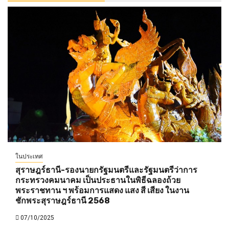
ในประเทศ
สุราษฎร์ธานี-รองนายกรัฐมนตรีและรัฐมนตรีว่าการ
กระทรวงคมนาคม เป็นประธานในพิธีฉลองถ้วย
พระราชทาน ฯ พร้อมการแสดง แสง สี เสียง ในงาน
ชักพระสุราษฎร์ธานี 2568
07/10/2025