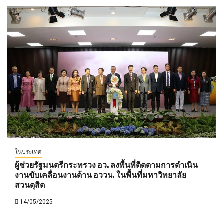
ในประเทศ
ผู้ช่วยรัฐมนตรีกระทรวง อว. ลงพื้นที่ติดตามการดำเนิน
งานขับเคลื่อนงานด้าน อววน. ในพื้นที่มหาวิทยาลัย
สวนดุสิต
14/05/2025