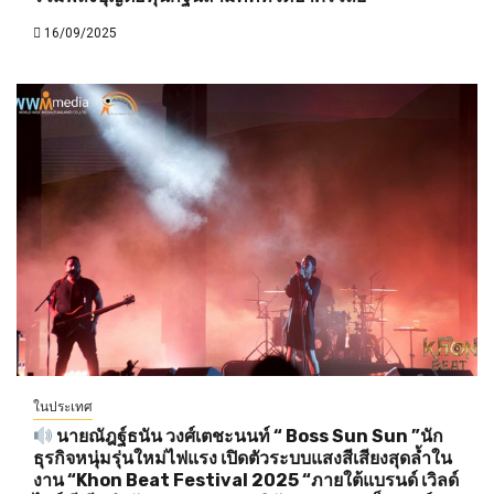
16/09/2025
ในประเทศ
นายณัฎฐ์ธนัน วงศ์เตชะนนท์ “ Boss Sun Sun ”นัก
ธุรกิจหนุ่มรุ่นใหม่ไฟแรง เปิดตัวระบบแสงสีเสียงสุดล้ำใน
งาน “Khon Beat Festival 2025 “ภายใต้แบรนด์ เวิลด์