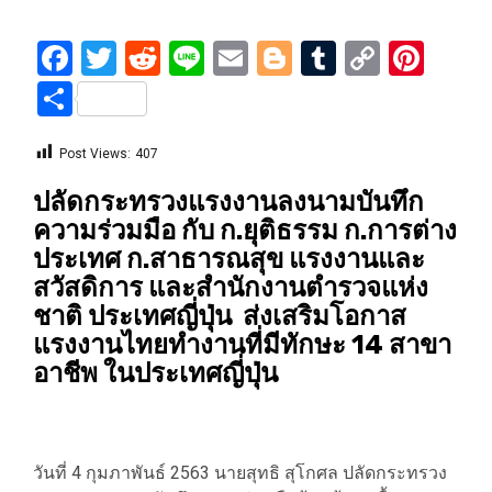
Facebook
Twitter
Reddit
Line
Email
Blogger
Tumblr
Copy
Pint
Link
Share
Post Views:
407
ปลัดกระทรวงแรงงานลงนามบันทึก
ความร่วมมือ กับ ก.ยุติธรรม ก.การต่าง
ประเทศ ก.สาธารณสุข แรงงานและ
สวัสดิการ และสำนักงานตำรวจแห่ง
ชาติ ประเทศญี่ปุ่น ส่งเสริมโอกาส
แรงงานไทยทำงานที่มีทักษะ 14 สาขา
อาชีพ ในประเทศญี่ปุ่น
วันที่ 4 กุมภาพันธ์ 2563 นายสุทธิ สุโกศล ปลัดกระทรวง