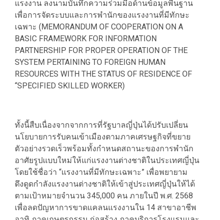
แรงงาน ลงนามบันทึกความร่วมมือด้านข้อมูลพื้นฐาน
เพื่อการจัดระบบและการพำนักของแรงงานที่มีทักษะ
เฉพาะ (MEMORANDUM OF COOPERATION ON A
BASIC FRAMEWORK FOR INFORMATION
PARTNERSHIP FOR PROPER OPERATION OF THE
SYSTEM PERTAINING TO FOREIGN HUMAN
RESOURCES WITH THE STATUS OF RESIDENCE OF
“SPECIFIED SKILLED WORKER)
ทั้งนี้สืบเนื่องจากจากการที่รัฐบาลญี่ปุ่นได้ปรับเปลี่ยน
นโยบายการรับคนเข้าเมืองตามภาคเศรษฐกิจที่ขยาย
ตัวอย่างรวดเร็วพร้อมทั้งกำหนดสถานะของการพำนัก
อาศัยรูปแบบใหม่ให้แก่แรงงานต่างชาติในประเทศญี่ปุ่น
โดยใช้ชื่อว่า “แรงงานที่มีทักษะเฉพาะ” เพื่อพยายาม
ดึงดูดกำลังแรงงานต่างชาติให้เข้าสู่ประเทศญี่ปุ่นให้ได้
ตามเป้าหมายจำนวน 345,000 คน ภายในปี พ.ศ. 2568
เพื่อลดปัญหาการขาดแคลนแรงงานใน 14 สาขาอาชีพ
อาทิ ภาคเกษตรกรรม ก่อสร้าง ภาคบริการโรงแรมและ