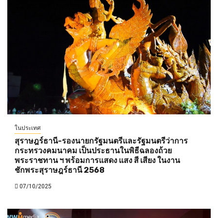
ในประเทศ
สุราษฎร์ธานี-รองนายกรัฐมนตรีและรัฐมนตรีว่าการ
กระทรวงคมนาคม เป็นประธานในพิธีฉลองถ้วย
พระราชทาน ฯ พร้อมการแสดง แสง สี เสียง ในงาน
ชักพระสุราษฎร์ธานี 2568
07/10/2025