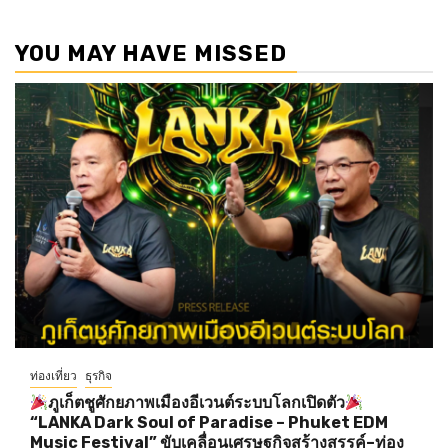
YOU MAY HAVE MISSED
ท่องเที่ยว
ธุรกิจ
ภูเก็ตชูศักยภาพเมืองอีเวนต์ระบบโลกเปิดตัว
“LANKA Dark Soul of Paradise – Phuket EDM
Music Festival” ขับเคลื่อนเศรษฐกิจสร้างสรรค์–ท่อง