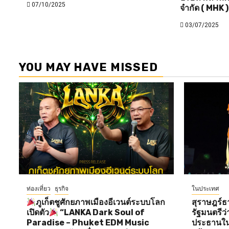
07/10/2025
จำกัด ( MHK )
03/07/2025
YOU MAY HAVE MISSED
ท่องเที่ยว
ธุรกิจ
ในประเทศ
ภูเก็ตชูศักยภาพเมืองอีเวนต์ระบบโลก
สุราษฎร์ธ
เปิดตัว
“LANKA Dark Soul of
รัฐมนตรี
Paradise – Phuket EDM Music
ประธานใน