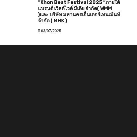
“Khon Beat Festival 2025 “ภายใต้
แบรนด์ เวิลด์ไวด์ มีเดีย จำกัด( WMM
)และ บริษัท มหานครเอ็นเตอร์เทนเม้นท์
จำกัด ( MHK )
03/07/2025