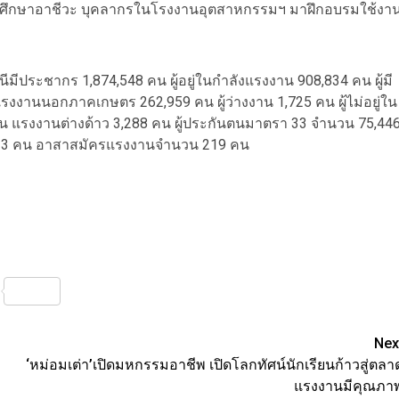
ป็นนักศึกษาอาชีวะ บุคลากรในโรงงานอุตสาหกรรมฯ มาฝึกอบรมใช้งา
มีประชากร 1,874,548 คน ผู้อยู่ในกำลังแรงงาน 908,834 คน ผู้มี
งานนอกภาคเกษตร 262,959 คน ผู้ว่างงาน 1,725 คน ผู้ไม่อยู่ใน
 แรงงานต่างด้าว 3,288 คน ผู้ประกันตนมาตรา 33 จำนวน 75,44
633 คน อาสาสมัครแรงงานจำนวน 219 คน
nterest
Share
Nex
‘หม่อมเต่า’เปิดมหกรรมอาชีพ เปิดโลกทัศน์นักเรียนก้าวสู่ตลา
แรงงานมีคุณภา