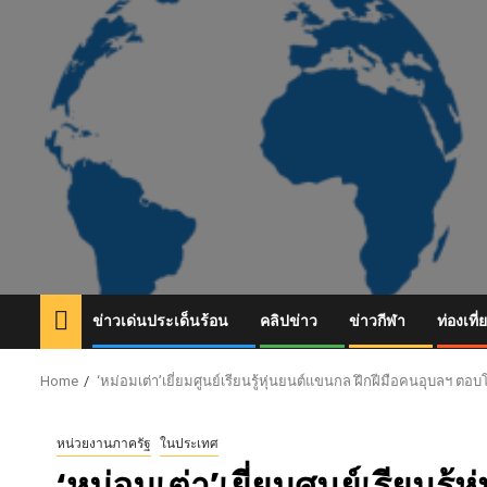
Skip
to
content
ข่าวเด่นประเด็นร้อน
คลิปข่าว
ข่าวกีฬา
ท่องเที่
Home
‘หม่อมเต่า’เยี่ยมศูนย์เรียนรู้หุ่นยนต์แขนกล ฝึกฝีมือคนอุบลฯ ตอ
หน่วยงานภาครัฐ
ในประเทศ
‘หม่อมเต่า’เยี่ยมศูนย์เรียนรู