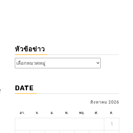
หัวข้อข่าว
หัวข้อ
ข่าว
DATE
ร
สิงหาคม 2026
อา.
จ.
อ.
พ.
พฤ.
ศ.
ส.
1