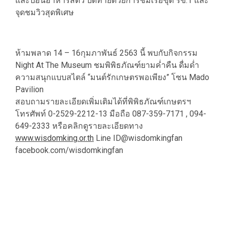
และป้อนอาหารสัตว์ ปิดท้ายด้วยการชมเรือขุด รข.1 และ
จุดชมวิวสุดพิเศษ
ห้ามพลาด 14 – 16กุมภาพันธ์ 2563 นี้ พบกับกิจกรรม
Night At The Museum ชมพิพิธภัณฑ์ยามค่ำคืน ดื่มด่ำ
ความสนุกแบบสไตล์ “มนต์รักเกษตรพอเพียง” โซน Mado
Pavilion
สอบถามรายละเอียดเพิ่มเติมได้ที่พิพิธภัณฑ์เกษตรฯ
โทรศัพท์ 0-2529-2212-13 มือถือ 087-359-7171 , 094-
649-2333 หรือคลิกดูรายละเอียดทาง
www.wisdomking.or.th
Line ID@wisdomkingfan
facebook.com/wisdomkingfan