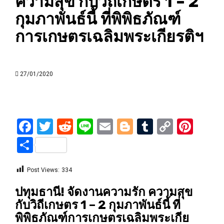
ความสุข กับวิถีเกษตร 1 – 2
กุมภาพันธ์นี้ ที่พิพิธภัณฑ์
การเกษตรเฉลิมพระเกียรติฯ
27/01/2020
Facebook
Twitter
Reddit
Line
Email
Blogger
Tumblr
Copy
Pint
Link
Share
Post Views:
334
ปทุมธานี! จัดงานความรัก ความสุข
กับวิถีเกษตร 1 – 2 กุมภาพันธ์นี้ ที่
พิพิธภัณฑ์การเกษตรเฉลิมพระเกีย