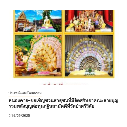
ประเพณีและวัฒนธรรม
หนองคาย-ขอเชิญชวนสาธุชนที่มีจิตศรัทธาคณะสายบุญ
รวมพลังบุญต่อทุนกฐินสามัคคีที่วัดป่าศรีวิลัย
16/09/2025