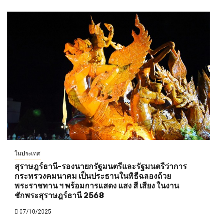
ในประเทศ
สุราษฎร์ธานี-รองนายกรัฐมนตรีและรัฐมนตรีว่าการ
กระทรวงคมนาคม เป็นประธานในพิธีฉลองถ้วย
พระราชทาน ฯ พร้อมการแสดง แสง สี เสียง ในงาน
ชักพระสุราษฎร์ธานี 2568
07/10/2025