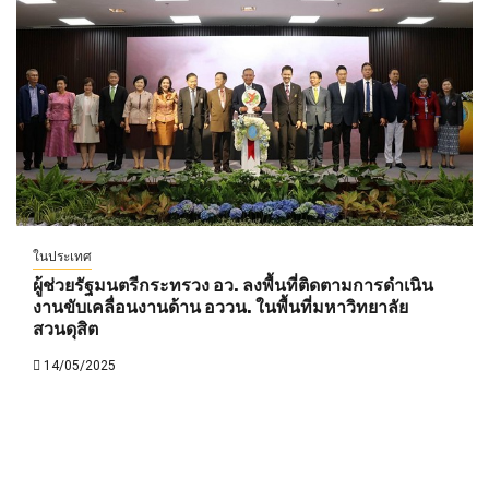
ในประเทศ
ผู้ช่วยรัฐมนตรีกระทรวง อว. ลงพื้นที่ติดตามการดำเนิน
งานขับเคลื่อนงานด้าน อววน. ในพื้นที่มหาวิทยาลัย
สวนดุสิต
14/05/2025