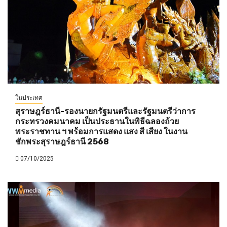
ในประเทศ
สุราษฎร์ธานี-รองนายกรัฐมนตรีและรัฐมนตรีว่าการ
กระทรวงคมนาคม เป็นประธานในพิธีฉลองถ้วย
พระราชทาน ฯ พร้อมการแสดง แสง สี เสียง ในงาน
ชักพระสุราษฎร์ธานี 2568
07/10/2025