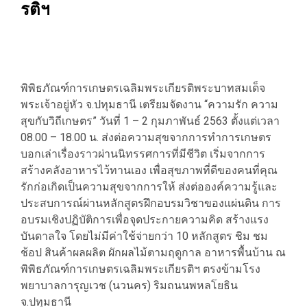
รติฯ
พิพิธภัณฑ์การเกษตรเฉลิมพระเกียรติพระบาทสมเด็จ
พระเจ้าอยู่หัว จ.ปทุมธานี เตรียมจัดงาน “ความรัก ความ
สุขกับวิถีเกษตร” วันที่ 1 – 2 กุมภาพันธ์ 2563 ตั้งแต่เวลา
08.00 – 18.00 น. ส่งต่อความสุขจากการทำการเกษตร
บอกเล่าเรื่องราวผ่านนิทรรศการที่มีชีวิต เริ่มจากการ
สร้างคลังอาหารไว้ทานเอง เพื่อสุขภาพที่ดีของคนที่คุณ
รักก่อเกิดเป็นความสุขจากการให้ ส่งต่อองค์ความรู้และ
ประสบการณ์ผ่านหลักสูตรฝึกอบรมวิชาของแผ่นดิน การ
อบรมเชิงปฏิบัติการเพื่อจุดประกายความคิด สร้างแรง
บันดาลใจ โดยไม่มีค่าใช้จ่ายกว่า 10 หลักสูตร ชิม ชม
ช้อป สินค้าผลผลิต ผักผลไม้ตามฤดูกาล อาหารพื้นบ้าน ณ
พิพิธภัณฑ์การเกษตรเฉลิมพระเกียรติฯ ตรงข้ามโรง
พยาบาลการุญเวช (นวนคร) ริมถนนพหลโยธิน
จ.ปทุมธานี