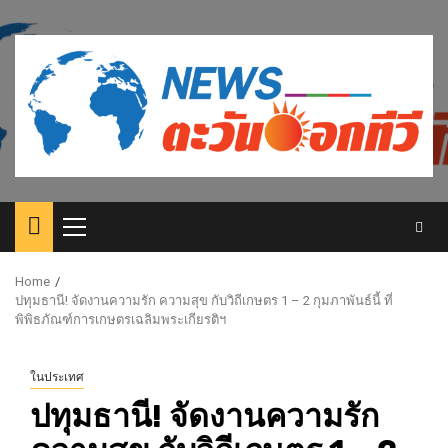
Skip
to
content
Primary
Menu
Home
ปทุมธานี! จัดงานความรัก ความสุข กับวิถีเกษตร 1 – 2 กุมภาพันธ์นี้ ที่
พิพิธภัณฑ์การเกษตรเฉลิมพระเกียรติฯ
ในประเทศ
ปทุมธานี! จัดงานความรัก