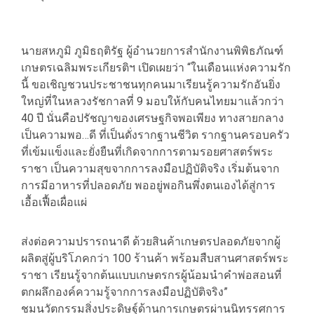
นายสหภูมิ ภูมิธฤติรัฐ ผู้อำนวยการสำนักงานพิพิธภัณฑ์
เกษตรเฉลิมพระเกียรติฯ เปิดเผยว่า “ในเดือนแห่งความรัก
นี้ ขอเชิญชวนประชาชนทุกคนมาเรียนรู้ความรักอันยิ่ง
ใหญ่ที่ในหลวงรัชกาลที่ 9 มอบให้กับคนไทยมาแล้วกว่า
40 ปี นั่นคือปรัชญาของเศรษฐกิจพอเพียง ทางสายกลาง
เป็นความพอ…ดี ที่เป็นดั่งรากฐานชีวิต รากฐานครอบครัว
ที่เข้มแข็งและยั่งยืนที่เกิดจากการตามรอยศาสตร์พระ
ราชา เป็นความสุขจากการลงมือปฏิบัติจริง เริ่มต้นจาก
การมีอาหารที่ปลอดภัย พออยู่พอกินพึ่งตนเองได้สู่การ
เอื้อเฟื้อเผื่อแผ่
ส่งต่อความปรารถนาดี ด้วยสินค้าเกษตรปลอดภัยจากผู้
ผลิตสู่ผู้บริโภคกว่า 100 ร้านค้า พร้อมสืบสานศาสตร์พระ
ราชา เรียนรู้จากต้นแบบเกษตรกรผู้น้อมนำคำพ่อสอนที่
ตกผลึกองค์ความรู้จากการลงมือปฏิบัติจริง”
ชมนวัตกรรมสิ่งประดิษฐ์ด้านการเกษตรผ่านนิทรรศการ