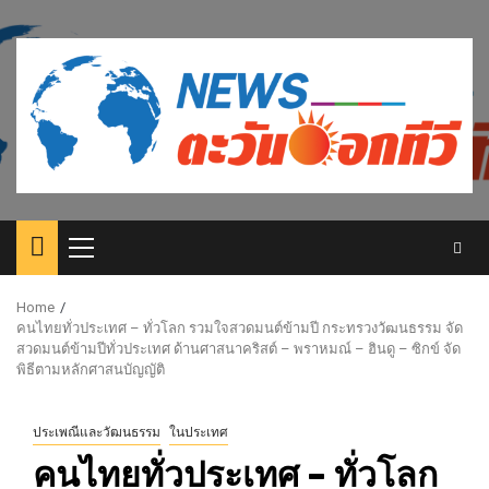
Skip
to
content
Primary
Menu
Home
คนไทยทั่วประเทศ – ทั่วโลก รวมใจสวดมนต์ข้ามปี กระทรวงวัฒนธรรม จัด
สวดมนต์ข้ามปีทั่วประเทศ ด้านศาสนาคริสต์ – พราหมณ์ – ฮินดู – ซิกข์ จัด
พิธีตามหลักศาสนบัญญัติ
ประเพณีและวัฒนธรรม
ในประเทศ
คนไทยทั่วประเทศ – ทั่วโลก