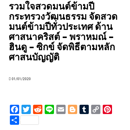
รวมใจสวดมนต์ข้ามปี
กระทรวงวัฒนธรรม จัดสวด
มนต์ข้ามปีทั่วประเทศ ด้าน
ศาสนาคริสต์ – พราหมณ์ –
ฮินดู – ซิกข์ จัดพิธีตามหลัก
ศาสนบัญญัติ
01/01/2020
Facebook
Twitter
Reddit
Line
Email
Blogger
Tumblr
Copy
Pint
Link
Share