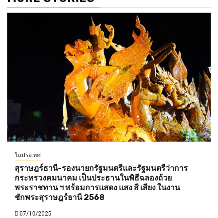
ในประเทศ
สุราษฎร์ธานี-รองนายกรัฐมนตรีและรัฐมนตรีว่าการ
กระทรวงคมนาคม เป็นประธานในพิธีฉลองถ้วย
พระราชทาน ฯ พร้อมการแสดง แสง สี เสียง ในงาน
ชักพระสุราษฎร์ธานี 2568
07/10/2025