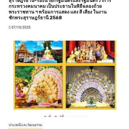
สุราษฎร์ธานี-รองนายกรัฐมนตรีและรัฐมนตรีว่าการ
กระทรวงคมนาคม เป็นประธานในพิธีฉลองถ้วย
พระราชทาน ฯ พร้อมการแสดง แสง สี เสียง ในงาน
ชักพระสุราษฎร์ธานี 2568
07/10/2025
ประเพณีและวัฒนธรรม