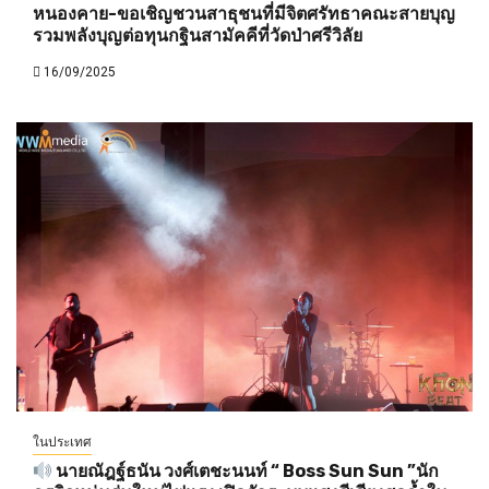
หนองคาย-ขอเชิญชวนสาธุชนที่มีจิตศรัทธาคณะสายบุญ
รวมพลังบุญต่อทุนกฐินสามัคคีที่วัดป่าศรีวิลัย
16/09/2025
ในประเทศ
นายณัฎฐ์ธนัน วงศ์เตชะนนท์ “ Boss Sun Sun ”นัก