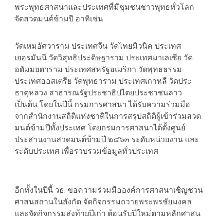
พระพุทธศาสนาและประเทศที่มีชุมชนชาวพุทธทั่วโลก
จัดสวดมนต์ข้ามปี อาทิเช่น
วัดเหมอัศวาราม ประเทศจีน วัดไทยมิวนิค ประเทศ
เยอรมันนี วัดวิสุทธิประดิษฐาราม ประเทศมาเลเซีย วัด
อตัมมยตาราม ประเทศสหรัฐอเมริกา วัดพุทธธรรม
ประเทศออสเตรีย วัดพุทธาราม ประเทศเกาหลี วัดประ
ธาตุหลวง สาธารณรัฐประชาธิปไตยประชาชนลาว
เป็นต้น โดยในปีนี้ กรมการศาสนา ได้รับความร่วมมือ
จากสำนักงานสถิติแห่งชาติในการสรุปสถิติผู้เข้าร่วมสวด
มนต์ข้ามปีทั้งประเทศ โดยกรมการศาสนาได้ตั้งศูนย์
ประสานงานสวดมนต์ข้ามปี ๒๕๖๓ ระดับหน่วยงาน และ
ระดับประเทศ เพื่อรวบรวมข้อมูลทั่วประเทศ
​อีกทั้งในปีนี้ วธ. ขอความร่วมมือองค์การศาสนาเชิญชวน
ศาสนสถานในสังกัด จัดกิจกรรมถวายพระพรชัยมงคล
และจัดกิจกรรมส่งท้ายปีเก่า ต้อนรับปีใหม่ตามหลักศาสน