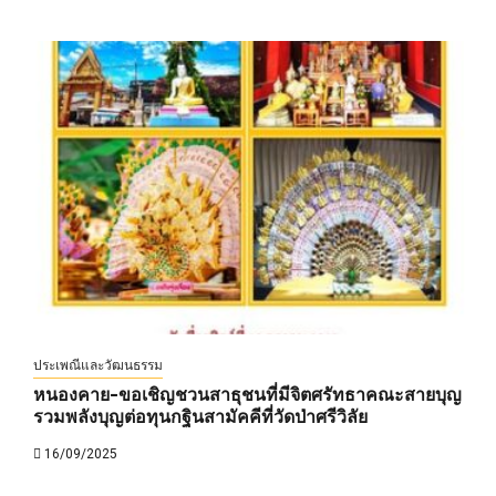
ประเพณีและวัฒนธรรม
หนองคาย-ขอเชิญชวนสาธุชนที่มีจิตศรัทธาคณะสายบุญ
รวมพลังบุญต่อทุนกฐินสามัคคีที่วัดป่าศรีวิลัย
16/09/2025