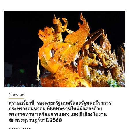
ในประเทศ
สุราษฎร์ธานี-รองนายกรัฐมนตรีและรัฐมนตรีว่าการ
กระทรวงคมนาคม เป็นประธานในพิธีฉลองถ้วย
พระราชทาน ฯ พร้อมการแสดง แสง สี เสียง ในงาน
ชักพระสุราษฎร์ธานี 2568