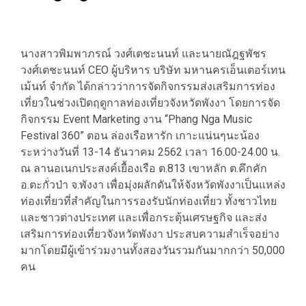
นางสาวพิมพาภรณ์ วงศ์เตชะนนท์ และนายณัฎฐพัชร
วงศ์เตชะนนท์ CEO ผู้บริหาร บริษัท มหานครเอ็นเตอร์เทน
เม้นท์ จำกัด ได้กล่าวว่าการจัดกิจกรรมส่งเสริมการท่อง
เที่ยวในช่วงเปิดฤดูกาลท่องเที่ยวจังหวัดพังงา โดยการจัด
กิจกรรม Event Marketing งาน “Phang Nga Music
Festival 360” ตอน ล่องเรือหารัก เกาะแน่นๆนะน้อง
ระหว่างวันที่ 13-14 ธันวาคม 2562 เวลา 16.00-24.00 น.
ณ ลานอเนกประสงค์เยื้องเรือ ต.813 เขาหลัก ต.คึกคัก
อ.ตะกั่วป่า จ.พังงา เพื่อมุ่งผลักดันให้จังหวัดพังงาเป็นแหล่ง
ท่องเที่ยวที่สำคัญในการรองรับนักท่องเที่ยว ทั้งชาวไทย
และชาวต่างประเทศ และเพื่อกระตุ้นเศรษฐกิจ และส่ง
เสริมการท่องเที่ยวจังหวัดพังงา ประสบความสำเร็จอย่าง
มากโดยมีผู้เข้าร่วมงานทั้งสองวันรวมกันมากกว่า 50,000
คน