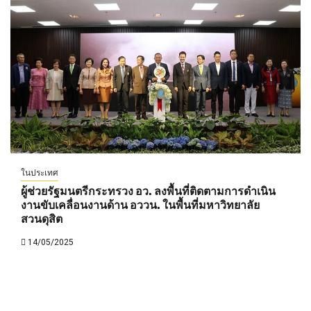
ในประเทศ
ผู้ช่วยรัฐมนตรีกระทรวง อว. ลงพื้นที่ติดตามการดำเนิน
งานขับเคลื่อนงานด้าน อววน. ในพื้นที่มหาวิทยาลัย
สวนดุสิต
14/05/2025