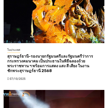
ในประเทศ
สุราษฎร์ธานี-รองนายกรัฐมนตรีและรัฐมนตรีว่าการ
กระทรวงคมนาคม เป็นประธานในพิธีฉลองถ้วย
พระราชทาน ฯ พร้อมการแสดง แสง สี เสียง ในงาน
ชักพระสุราษฎร์ธานี 2568
07/10/2025