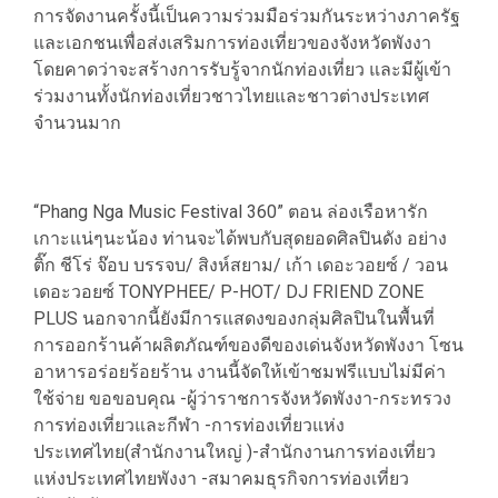
การจัดงานครั้งนี้เป็นความร่วมมือร่วมกันระหว่างภาครัฐ
และเอกชนเพื่อส่งเสริมการท่องเที่ยวของจังหวัดพังงา
โดยคาดว่าจะสร้างการรับรู้จากนักท่องเที่ยว และมีผู้เข้า
ร่วมงานทั้งนักท่องเที่ยวชาวไทยและชาวต่างประเทศ
จำนวนมาก
“Phang Nga Music Festival 360” ตอน ล่องเรือหารัก
เกาะแน่ๆนะน้อง ท่านจะได้พบกับสุดยอดศิลปินดัง อย่าง
ติ๊ก ชีโร่ จ๊อบ บรรจบ/ สิงห์สยาม/ เก้า เดอะวอยซ์ / วอน
เดอะวอยซ์ TONYPHEE/ P-HOT/ DJ FRIEND ZONE
PLUS นอกจากนี้ยังมีการแสดงของกลุ่มศิลปินในพื้นที่
การออกร้านค้าผลิตภัณฑ์ของดีของเด่นจังหวัดพังงา โซน
อาหารอร่อยร้อยร้าน งานนี้จัดให้เข้าชมฟรีแบบไม่มีค่า
ใช้จ่าย ขอขอบคุณ -ผู้ว่าราชการจังหวัดพังงา-กระทรวง
การท่องเที่ยวและกีฬา -การท่องเที่ยวแห่ง
ประเทศไทย(สำนักงานใหญ่ )-สำนักงานการท่องเที่ยว
แห่งประเทศไทยพังงา -สมาคมธุรกิจการท่องเที่ยว