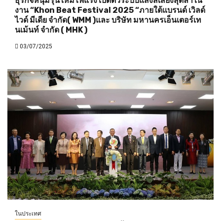
ธุรกิจหนุ่มรุ่นใหม่ไฟแรง เปิดตัวระบบแสงสีเสียงสุดล้ำใน
งาน “Khon Beat Festival 2025 “ภายใต้แบรนด์ เวิลด์
ไวด์ มีเดีย จำกัด( WMM )และ บริษัท มหานครเอ็นเตอร์เท
นเม้นท์ จำกัด ( MHK )
03/07/2025
ในประเทศ