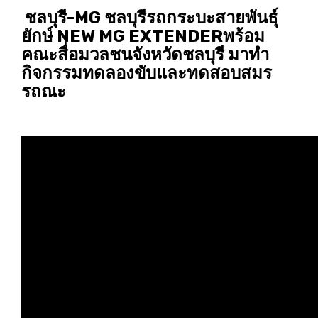
ชลบุรี-MG ชลบุรีรถกระบะสายพันธุ์
ยักษ์ NEW MG EXTENDERพร้อม
คณะสื่อมวลชนจังหวัดชลบุรี มาทำ
กิจกรรมทดลองขับและทดสอบสมร
รถณะ