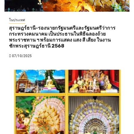
ในประเทศ
สุราษฎร์ธานี-รองนายกรัฐมนตรีและรัฐมนตรีว่าการ
กระทรวงคมนาคม เป็นประธานในพิธีฉลองถ้วย
พระราชทาน ฯ พร้อมการแสดง แสง สี เสียง ในงาน
ชักพระสุราษฎร์ธานี 2568
07/10/2025