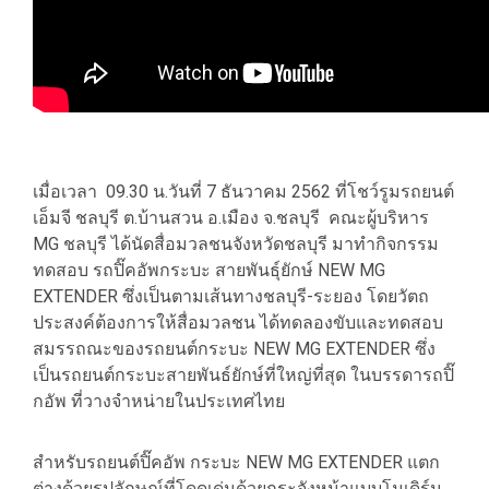
เมื่อเวลา 09.30 น.วันที่ 7 ธันวาคม 2562 ที่โชว์รูมรถยนต์
เอ็มจี ชลบุรี ต.บ้านสวน อ.เมือง จ.ชลบุรี คณะผู้บริหาร
MG ชลบุรี ได้นัดสื่อมวลชนจังหวัดชลบุรี มาทำกิจกรรม
ทดสอบ รถปิ๊คอัพกระบะ สายพันธุ์ยักษ์ NEW MG
EXTENDER ซึ่งเป็นตามเส้นทางชลบุรี-ระยอง โดยวัตถ
ประสงค์ต้องการให้สื่อมวลชน ได้ทดลองขับและทดสอบ
สมรรถณะของ​รถยนต์กระบะ NEW MG EXTENDER ซึ่ง
เป็นรถยนต์กระบะสายพันธ์ยักษ์ที่ใหญ่ที่สุด ในบรรดารถปิ๊
กอัพ ที่วางจำหน่ายในประเทศไทย
สำหรับรถยนต์ปิ๊คอัพ กระบะ NEW MG EXTENDER แตก
ต่างด้วยรูปลักษณ์ที่โดดเด่นด้วยกระจังหน้าแบบโมเดิร์น