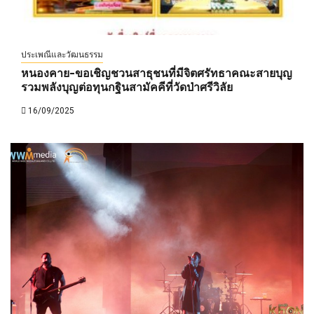
ประเพณีและวัฒนธรรม
หนองคาย-ขอเชิญชวนสาธุชนที่มีจิตศรัทธาคณะสายบุญ
รวมพลังบุญต่อทุนกฐินสามัคคีที่วัดป่าศรีวิลัย
16/09/2025