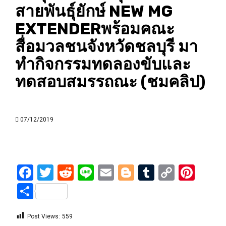
สายพันธุ์ยักษ์ NEW MG
EXTENDERพร้อมคณะ
สื่อมวลชนจังหวัดชลบุรี มา
ทำกิจกรรมทดลองขับและ
ทดสอบสมรรถณะ (ชมคลิป)
07/12/2019
Facebook
Twitter
Reddit
Line
Email
Blogger
Tumblr
Copy
Pint
Link
Share
Post Views:
559