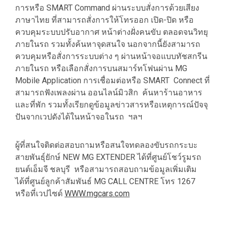
การหรือ SMART Command ผ่านระบบสั่งการด้วยเสียง
ภาษาไทย ที่สามารถสั่งการให้โทรออก เปิด-ปิด หรือ
ควบคุมระบบปรับอากาศ หน้าต่างฝั่งคนขับ ตลอดจนวิทยุ
ภายในรถ รวมทั้งค้นหาจุดสนใจ นอกจากนี้ยังสามารถ
ควบคุมหรือสั่งการระบบต่าง ๆ ผ่านหน้าจอแบบทัชสกรีน
ภายในรถ หรือเลือกสั่งการบนสมาร์ทโฟนผ่าน MG
Mobile Application การเชื่อมต่อหรือ SMART Connect ที่
สามารถฟังเพลงผ่าน ออนไลน์มิวสิก ค้นหาร้านอาหาร
และที่พัก รวมทั้งเรียกดูข้อมูลข่าวสารหรือเหตุการณ์ปัจจุ
ปันจากเวปดังได้ในหน้าจอในรถ ฯลฯ
ผู้ที่สนใจติดต่อสอบถามหรือสนใจทดลองขับรถกระบะ
สายพันธุ์ยักษ์ NEW MG EXTENDER ได้ที่ศูนย์โชว์รูมรถ
ยนต์เอ็มจี ชลบุรี หรือสามารถสอบถามข้อมูลเพิ่มเติม
ได้ที่ศูนย์ลูกค้าสัมพันธ์ MG CALL CENTRE โทร 1267
หรือที่เวปไซด์
WWW.mgcars.com