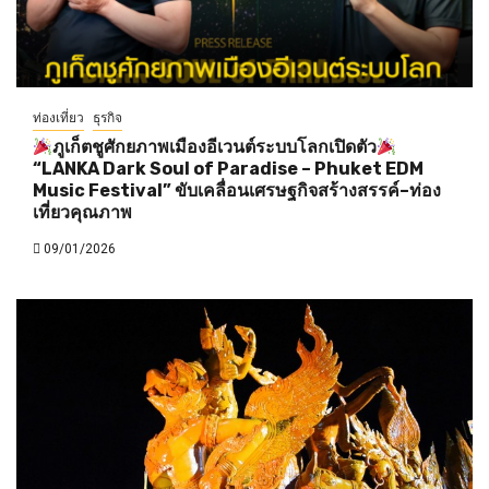
ท่องเที่ยว
ธุรกิจ
ภูเก็ตชูศักยภาพเมืองอีเวนต์ระบบโลกเปิดตัว
“LANKA Dark Soul of Paradise – Phuket EDM
Music Festival” ขับเคลื่อนเศรษฐกิจสร้างสรรค์–ท่อง
เที่ยวคุณภาพ
09/01/2026