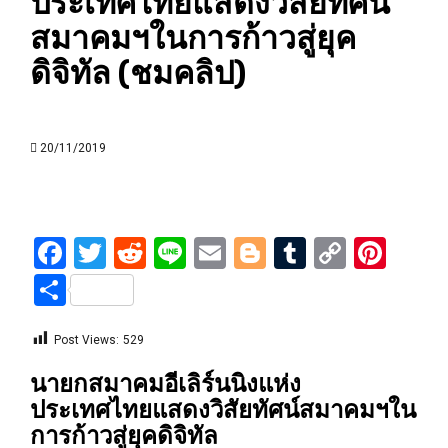
ประเทศไทยแสดงวิสัยทัศน์
สมาคมฯในการก้าวสู่ยุค
ดิจิทัล (ชมคลิป)
20/11/2019
Facebook
Twitter
Reddit
Line
Email
Blogger
Tumblr
Copy
Pint
Link
Share
Post Views:
529
นายกสมาคมอีเลิร์นนิงแห่ง
ประเทศไทยแสดงวิสัยทัศน์สมาคมฯใน
การก้าวสู่ยุคดิจิทัล