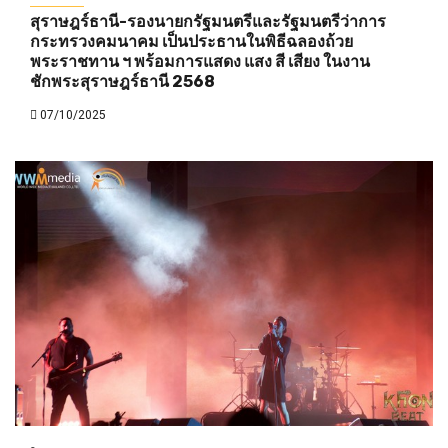
สุราษฎร์ธานี-รองนายกรัฐมนตรีและรัฐมนตรีว่าการ
กระทรวงคมนาคม เป็นประธานในพิธีฉลองถ้วย
พระราชทาน ฯ พร้อมการแสดง แสง สี เสียง ในงาน
ชักพระสุราษฎร์ธานี 2568
07/10/2025