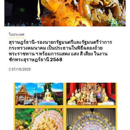
ในประเทศ
สุราษฎร์ธานี-รองนายกรัฐมนตรีและรัฐมนตรีว่าการ
กระทรวงคมนาคม เป็นประธานในพิธีฉลองถ้วย
พระราชทาน ฯ พร้อมการแสดง แสง สี เสียง ในงาน
ชักพระสุราษฎร์ธานี 2568
07/10/2025