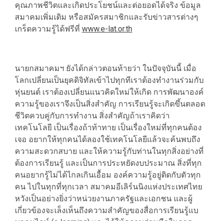
คุณภาพชีวิตและเกิดประโยชน์และต่อยอดได้จริง ข้อมูล
สมาคมเพิ่มเติม หรือสมัครสมาชิกและรับข่าวสารต่างๆ
เกร็ดความรู้ได้ฟรีที่
www.e-lat.or.th
นายกสมาคมฯ ยังได้กล่าวตอนท้ายว่า ในปัจจุบันนี้ เมื่อ
โลกเปลี่ยนเป็นยุคดิจิทัลเข้าไปทุกทีเราต้องทำงานร่วมกับ
หุ่นยนต์ เราต้องเปลี่ยนแนวคิดใหม่ให้เกิด การพัฒนาองค์
ความรู้ของเราจึงเป็นสิ่งสำคัญ การเรียนรู้จะเกิดขึ้นตลอด
ชีวิตควบคู่กับการทำงาน สิ่งสำคัญถ้าเราคิดว่า
เทคโนโลยี เป็นเรื่องถ้าท้าทาย เป็นเรื่องใหม่ที่ทุกคนต้อง
เจอ อยากให้ทุกคนได้ลองใช้เทคโนโลยีแล้วจะค้นพบถึง
ความสะดวกสบาย และให้ความรู้กับท่านในทุกสิ่งอย่างที่
ต้องการเรียนรู้ และเป็นการประหยัดงบประมาณ สิ่งที่ทุก
คนอยากรู้ไม่ได้ไกลเกินเอื้อม องค์ความรู้อยู่ติดกับตัวทุก
คน ไปในทุกที่ทุกเวลา สมาคมอีเลิร์นนิงแห่งประเทศไทย
หวังเป็นอย่างยิ่งว่าหน่วยงานภาครัฐและเอกชน และผู้
เกี่ยวข้องจะเล็งเห็นถึงความสำคัญของสื่อการเรียนรู้แบ