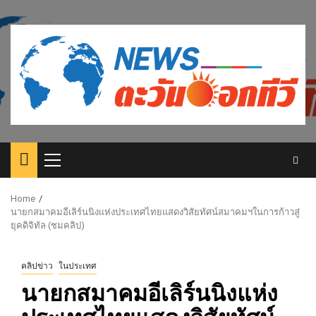
Skip
to
content
Primary
Menu
Home
นายกสมาคมอีเลิร์นนิงแห่งประเทศไทยแสดงวิสัยทัศน์สมาคมฯในการก้าวสู่
ยุคดิจิทัล (ชมคลิป)
คลิปข่าว
ในประเทศ
นายกสมาคมอีเลิร์นนิงแห่ง