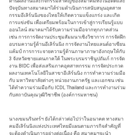
ด้านผลงานและกิจกรรมสำคัญของสมาคมทั้งในอดีตและ
ปัจจุบันทางสมาคมฯได้ร่วมดำเนินการสนับสนุนอุตสาห
กรรมอีเลิร์นนิงของไทยให้เกิดความแข็งแกร่ง และเกิด
การแข่งขัน เพื่อเตรียมพร้อมในการเข้าสู่การเรียนรู้แบบ
ออนไลน์ สมาคมฯได้รับความร่วมมือจากทุกภาคส่วน
เช่น การการจัดงานประชุมสัมมนาเชิงวิชาการ การจัดฝึก
อบรมความรู้ด้านอีเลิร์นนิง การจัดงานไทยแลนด์อาเซียน
แค้มป์ การการะจายความรู้ด้านภาษาภาษาอังกฤษให้กับ
3 จังหวัดชายแดนภาคใต้ ในพระบรมราชินูปถัมภ์ การจัด
งาน BIDC เพื่อส่งเสริมภาคอุตสาหกรรม การจัดประกวด
ผลงานเทคโนโลยีในสาขาอีเลิร์นนิง การทำความร่วมมือ
กับ มหาวิทยาลัยต่างๆ หน่วยงานภาครัฐ และเอกชน เช่น
ได้ทำความร่วมมือกับ ICDL Thailand และการทำงานร่วม
กับสถาบันคุณวุฒิวิชาชีพ (องค์การมหาชน)
นางเขมนรินทร์ฯ ยังได้กล่าวต่อไปว่าในอนาคต ทางสมา
คมอีเลิร์นนิงแห่งประเทศไทยมีแผนตามภารกิจสำคัญที่
จะต้องดำเนินการอย่างต่อเนื่อง คือ สมาคมฯจะนำ