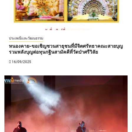
ประเพณีและวัฒนธรรม
หนองคาย-ขอเชิญชวนสาธุชนที่มีจิตศรัทธาคณะสายบุญ
รวมพลังบุญต่อทุนกฐินสามัคคีที่วัดป่าศรีวิลัย
16/09/2025