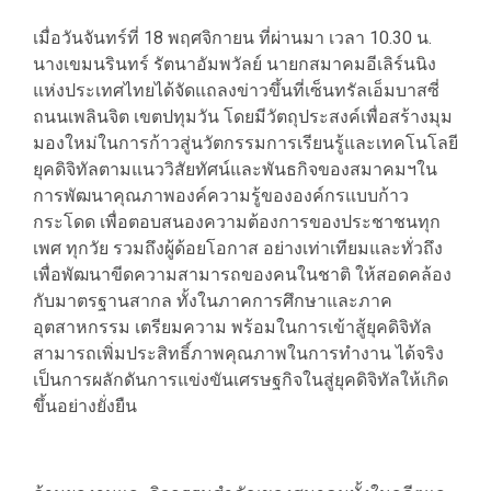
เมื่อวันจันทร์ที่ 18 พฤศจิกายน ที่ผ่านมา เวลา 10.30 น.
นางเขมนรินทร์ รัตนาอัมพวัลย์ นายกสมาคมอีเลิร์นนิง
แห่งประเทศไทยได้จัดแถลงข่าวขึ้นที่เซ็นทรัลเอ็มบาสซี่
ถนนเพลินจิต เขตปทุมวัน โดยมีวัตถุประสงค์เพื่อสร้างมุม
มองใหม่ในการก้าวสู่นวัตกรรมการเรียนรู้และเทคโนโลยี
ยุคดิจิทัลตามแนววิสัยทัศน์และพันธกิจของสมาคมฯใน
การพัฒนาคุณภาพองค์ความรู้ขององค์กรแบบก้าว
กระโดด เพื่อตอบสนองความต้องการของประชาชนทุก
เพศ ทุกวัย รวมถึงผู้ด้อยโอกาส อย่างเท่าเทียมและทั่วถึง
เพื่อพัฒนาขีดความสามารถของคนในชาติ ให้สอดคล้อง
กับมาตรฐานสากล ทั้งในภาคการศึกษาและภาค
อุตสาหกรรม เตรียมความ พร้อมในการเข้าสู้ยุคดิจิทัล
สามารถเพิ่มประสิทธิ์ภาพคุณภาพในการทำงาน ได้จริง
เป็นการผลักดันการแข่งขันเศรษฐกิจในสู่ยุคดิจิทัลให้เกิด
ขึ้นอย่างยั่งยืน