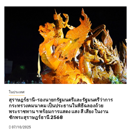
ในประเทศ
สุราษฎร์ธานี-รองนายกรัฐมนตรีและรัฐมนตรีว่าการ
กระทรวงคมนาคม เป็นประธานในพิธีฉลองถ้วย
พระราชทาน ฯ พร้อมการแสดง แสง สี เสียง ในงาน
ชักพระสุราษฎร์ธานี 2568
07/10/2025