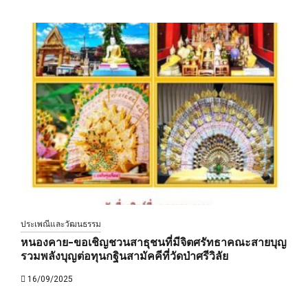
ประเพณีและวัฒนธรรม
หนองคาย-ขอเชิญชวนสาธุชนที่มีจิตศรัทธาคณะสายบุญ
รวมพลังบุญต่อทุนกฐินสามัคคีที่วัดป่าศรีวิลัย
16/09/2025