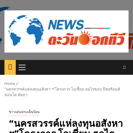
Skip
to
content
Primary
Menu
Home
“นครสวรรค์แห่ลงทุนอสังหา ฯ”โครงการ โอเชี่ยน ฮอไรซอน บีชฟร้อนท์
คอนโด พัทยา
ข่าวเด่นประเด็นร้อน
“นครสวรรค์แห่ลงทุนอสังหา