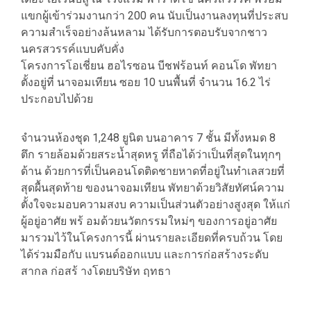
แขกผู้เข้าร่วมงานกว่า 200 คน นับเป็นงานลงทุนที่ประสบ
ความสําเร็จอย่างล้นหลาม ได้รับการตอบรับจากชาว
นครสวรรค์แบบคับคั่ง
โครงการโอเชี่ยน ฮอไรซอน บีชฟร้อนท์ คอนโด พัทยา
ตั้งอยู่ที่ นาจอมเทียน ซอย 10 บนพื้นที่ จำนวน 16.2 ไร่
ประกอบไปด้วย
จํานวนห้องชุด 1,248 ยูนิต บนอาคาร 7 ชั้น มีทั้งหมด 8
ตึก รายล้อมด้วยสระนํ้าสุดหรู ที่ถือได้ว่าเป็นที่สุดในทุกๆ
ด้าน ด้วยการที่เป็นคอนโดติดชายหาดที่อยู่ในทําเลสวยที่
สุดผื้นสุดท้าย ของนาจอมเทียน พัทยาด้วยวิสัยทัศน์ความ
ตั้งใจจะมอบความสงบ ความเป็นส่วนตัวอย่างสูงสุด ให้แก่
ผู้อยู่อาศัย พร้ อมด้วยนวัตกรรมใหม่ๆ ของการอยู่อาศัย
มารวมไว้ในโครงการนี้ ผ่านรายละเอียดที่ครบถ้วน โดย
ได้ร่วมมือกับ แบรนด์ออกแบบ และการก่อสร้างระดับ
สากล ก่อสร้ างโดยบริษัท ฤทธา