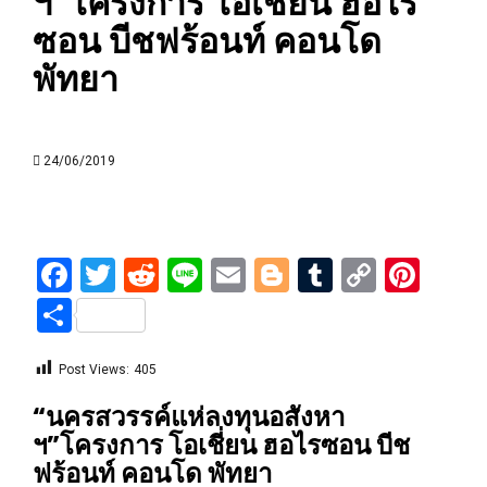
ฯ”โครงการ โอเชี่ยน ฮอไร
ซอน บีชฟร้อนท์ คอนโด
พัทยา
24/06/2019
Facebook
Twitter
Reddit
Line
Email
Blogger
Tumblr
Copy
Pint
Link
Share
Post Views:
405
“นครสวรรค์แห่ลงทุนอสังหา
ฯ”โครงการ โอเชี่ยน ฮอไรซอน บีช
ฟร้อนท์ คอนโด พัทยา