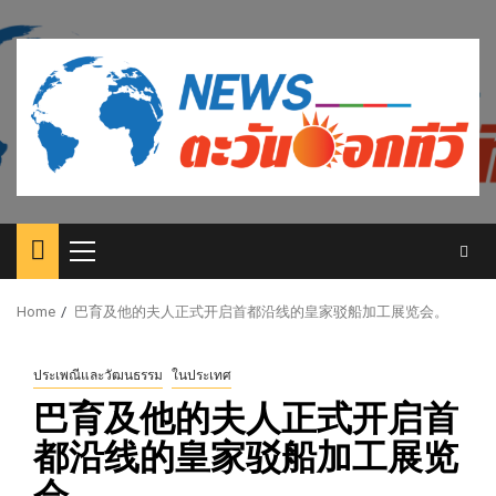
Skip
to
content
Primary
Menu
Home
巴育及他的夫人正式开启首都沿线的皇家驳船加工展览会。
ประเพณีและวัฒนธรรม
ในประเทศ
巴育及他的夫人正式开启首
都沿线的皇家驳船加工展览