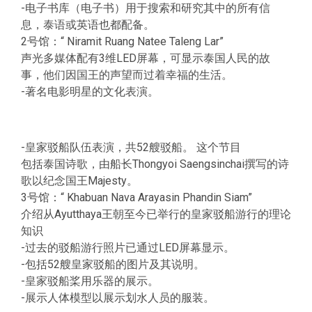
-电子书库（电子书）用于搜索和研究其中的所有信
息，泰语或英语也都配备。
2号馆：“ Niramit Ruang Natee Taleng Lar”
声光多媒体配有3维LED屏幕，可显示泰国人民的故
事，他们因国王的声望而过着幸福的生活。
-著名电影明星的文化表演。
-皇家驳船队伍表演，共52艘驳船。 这个节目
包括泰国诗歌，由船长Thongyoi Saengsinchai撰写的诗
歌以纪念国王Majesty。
3号馆：“ Khabuan Nava Arayasin Phandin Siam”
介绍从Ayutthaya王朝至今已举行的皇家驳船游行的理论
知识
-过去的驳船游行照片已通过LED屏幕显示。
-包括52艘皇家驳船的图片及其说明。
-皇家驳船桨用乐器的展示。
-展示人体模型以展示划水人员的服装。