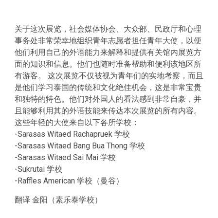
关于这次展览，社会媒体协会、大众部、民政厅和心理
事务处非常荣幸地组织青年志愿者担任青年大使，以便
他们利用自己的外语能力来解释和提供有关馆内展览方
面的知识和信息。他们也随时准备帮助和便利该地区所
有游客。 这次展览不仅被视为青年们的实地考察，而且
是他们学习泰国的传统和文化绝佳机会，这是非常宝贵
和独特的特色。他们对外国人的看法感到非常自豪，并
且能够利用其的外语技能来传达本次展览的所有内容。
这些年轻的大使来自以下各所学校：
-Sarasas Witaed Rachapruek 学校
-Sarasas Witaed Bang Bua Thong 学校
-Sarasas Witaed Sai Mai 学校
-Sukrutai 学校
-Raffles American 学校（曼谷）
翻译 金阳（素乐泰学校）