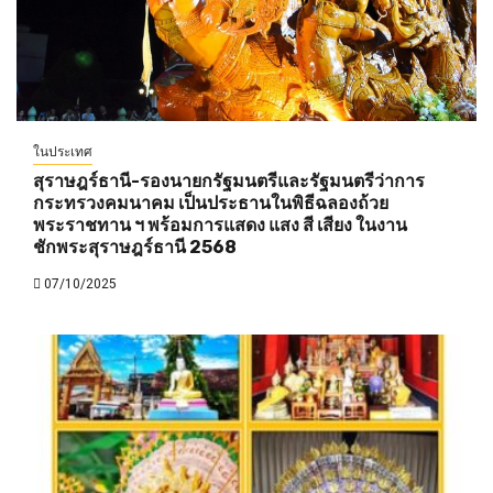
ในประเทศ
สุราษฎร์ธานี-รองนายกรัฐมนตรีและรัฐมนตรีว่าการ
กระทรวงคมนาคม เป็นประธานในพิธีฉลองถ้วย
พระราชทาน ฯ พร้อมการแสดง แสง สี เสียง ในงาน
ชักพระสุราษฎร์ธานี 2568
07/10/2025