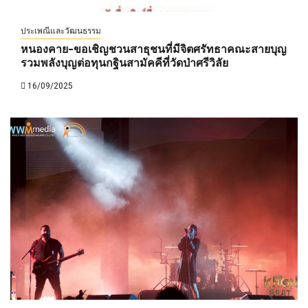
ประเพณีและวัฒนธรรม
หนองคาย-ขอเชิญชวนสาธุชนที่มีจิตศรัทธาคณะสายบุญ
รวมพลังบุญต่อทุนกฐินสามัคคีที่วัดป่าศรีวิลัย
16/09/2025