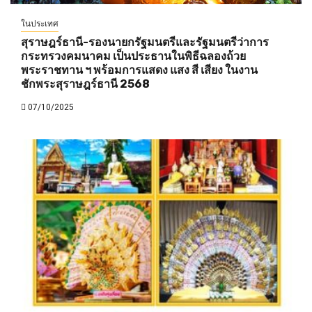
ในประเทศ
สุราษฎร์ธานี-รองนายกรัฐมนตรีและรัฐมนตรีว่าการ
กระทรวงคมนาคม เป็นประธานในพิธีฉลองถ้วย
พระราชทาน ฯ พร้อมการแสดง แสง สี เสียง ในงาน
ชักพระสุราษฎร์ธานี 2568
07/10/2025