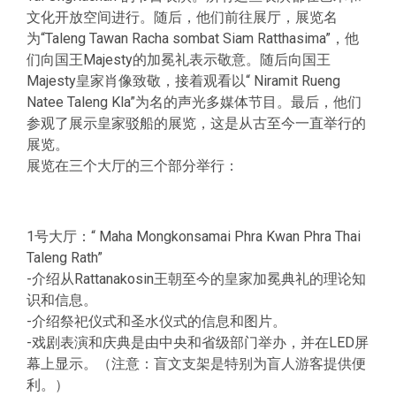
文化开放空间进行。随后，他们前往展厅，展览名
为“Taleng Tawan Racha sombat Siam Ratthasima”，他
们向国王Majesty的加冕礼表示敬意。随后向国王
Majesty皇家肖像致敬，接着观看以“ Niramit Rueng
Natee Taleng Kla”为名的声光多媒体节目。最后，他们
参观了展示皇家驳船的展览，这是从古至今一直举行的
展览。
展览在三个大厅的三个部分举行：
1号大厅：“ Maha Mongkonsamai Phra Kwan Phra Thai
Taleng Rath”
-介绍从Rattanakosin王朝至今的皇家加冕典礼的理论知
识和信息。
-介绍祭祀仪式和圣水仪式的信息和图片。
-戏剧表演和庆典是由中央和省级部门举办，并在LED屏
幕上显示。（注意：盲文支架是特别为盲人游客提供便
利。）