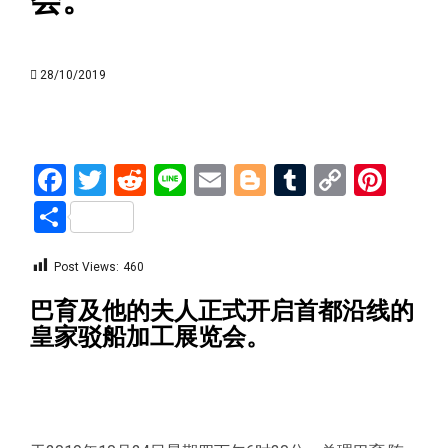
会。
28/10/2019
Facebook
Twitter
Reddit
Line
Email
Blogger
Tumblr
Copy
Pint
Link
Share
Post Views:
460
巴育及他的夫人正式开启首都沿线的
皇家驳船加工展览会。