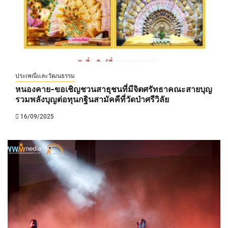
ประเพณีและวัฒนธรรม
หนองคาย-ขอเชิญชวนสาธุชนที่มีจิตศรัทธาคณะสายบุญ
รวมพลังบุญต่อทุนกฐินสามัคคีที่วัดป่าศรีวิลัย
16/09/2025