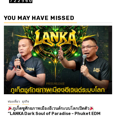
YOU MAY HAVE MISSED
ท่องเที่ยว
ธุรกิจ
ภูเก็ตชูศักยภาพเมืองอีเวนต์ระบบโลกเปิดตัว
“LANKA Dark Soul of Paradise – Phuket EDM