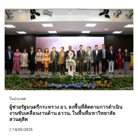
ในประเทศ
ผู้ช่วยรัฐมนตรีกระทรวง อว. ลงพื้นที่ติดตามการดำเนิน
งานขับเคลื่อนงานด้าน อววน. ในพื้นที่มหาวิทยาลัย
สวนดุสิต
14/05/2025