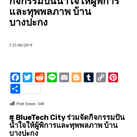
กิจกรรมปันน้ำใจให้ผู้พิการ
และทุพพลภาพ บ้าน
บางปะกง
21/06/2019
Facebook
Twitter
Reddit
Line
Email
Blogger
Tumblr
Copy
Pint
Link
Share
Post Views:
349
#​ BlueTech​ City ร่วมจัดกิจกรรมปัน
น้ำใจให้ผู้พิการและทุพพลภาพ บ้าน
บางปะกง