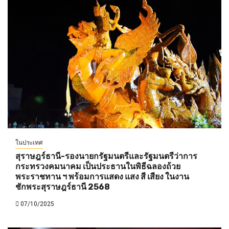
ในประเทศ
สุราษฎร์ธานี-รองนายกรัฐมนตรีและรัฐมนตรีว่าการ
กระทรวงคมนาคม เป็นประธานในพิธีฉลองถ้วย
พระราชทาน ฯ พร้อมการแสดง แสง สี เสียง ในงาน
ชักพระสุราษฎร์ธานี 2568
07/10/2025