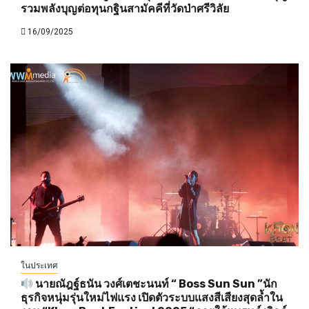
รวมพลังบุญต่อทุนกฐินสามัคคีที่วัดป่าศรีวิลัย
16/09/2025
ในประเทศ
นายณัฎฐ์ธนัน วงศ์เตชะนนท์ “ Boss Sun Sun ”นัก
ธุรกิจหนุ่มรุ่นใหม่ไฟแรง เปิดตัวระบบแสงสีเสียงสุดล้ำใน