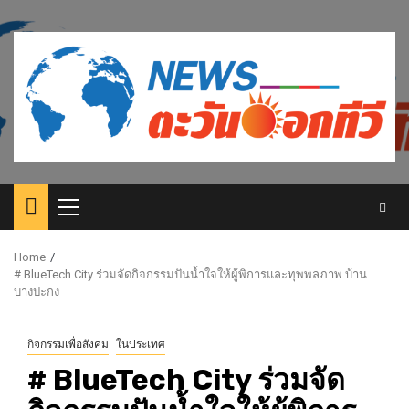
Skip
to
content
Primary
Menu
Home
#​ BlueTech​ City ร่วมจัดกิจกรรมปันน้ำใจให้ผู้พิการและทุพพลภาพ บ้าน
บางปะกง
กิจกรรมเพื่อสังคม
ในประเทศ
#​ BlueTech​ City ร่วมจัด