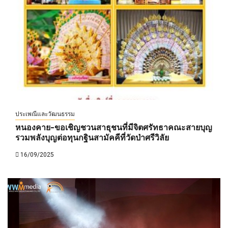
ประเพณีและวัฒนธรรม
หนองคาย-ขอเชิญชวนสาธุชนที่มีจิตศรัทธาคณะสายบุญ
รวมพลังบุญต่อทุนกฐินสามัคคีที่วัดป่าศรีวิลัย
16/09/2025