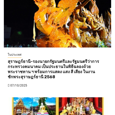
ในประเทศ
สุราษฎร์ธานี-รองนายกรัฐมนตรีและรัฐมนตรีว่าการ
กระทรวงคมนาคม เป็นประธานในพิธีฉลองถ้วย
พระราชทาน ฯ พร้อมการแสดง แสง สี เสียง ในงาน
ชักพระสุราษฎร์ธานี 2568
07/10/2025