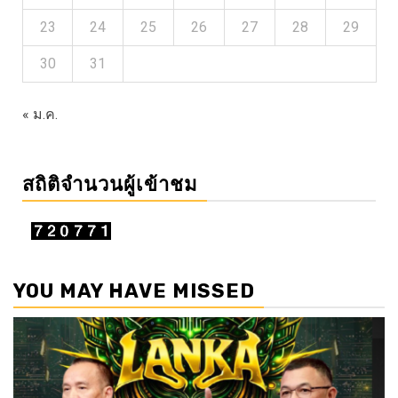
23
24
25
26
27
28
29
30
31
« ม.ค.
สถิติจำนวนผู้เข้าชม
YOU MAY HAVE MISSED