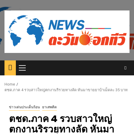
Skip
to
content
Primary
Menu
Home
ตชด.ภาค 4 รวบสาวใหญ่ตกงานริรวยทางลัด หันมาขายยาบ้าเม็ดละ 35 บาท
ข่าวเด่นประเด็นร้อน
ยาเสพติด
ตชด.ภาค 4 รวบสาวใหญ่
ตกงานริรวยทางลัด หันมา