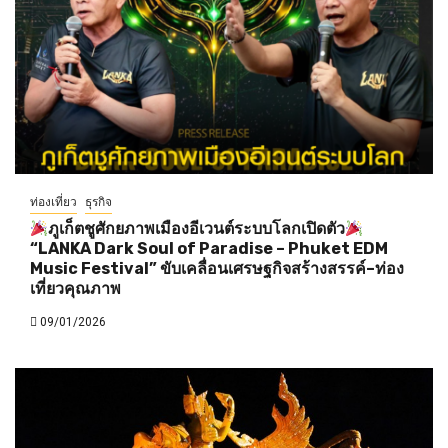
ท่องเที่ยว
ธุรกิจ
ภูเก็ตชูศักยภาพเมืองอีเวนต์ระบบโลกเปิดตัว
“LANKA Dark Soul of Paradise – Phuket EDM
Music Festival” ขับเคลื่อนเศรษฐกิจสร้างสรรค์–ท่อง
เที่ยวคุณภาพ
09/01/2026