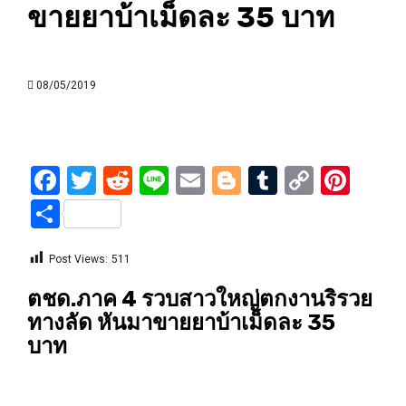
ขายยาบ้าเม็ดละ 35 บาท
08/05/2019
Facebook
Twitter
Reddit
Line
Email
Blogger
Tumblr
Copy
Pint
Link
Share
Post Views:
511
ตชด.ภาค 4 รวบสาวใหญ่ตกงานริรวย
ทางลัด หันมาขายยาบ้าเม็ดละ 35
บาท