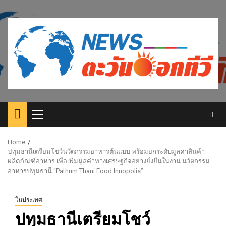
Skip
to
content
Primary
Menu
Home
ปทุมธานีเตรียมโชว์นวัตกรรมอาหารต้นแบบ พร้อมยกระดับมูลค่าสินค้า
ผลิตภัณฑ์อาหาร เพื่อเพิ่มมูลค่าทางเศรษฐกิจอย่างยั่งยืนในงาน นวัตกรรม
อาหารปทุมธานี “Pathum Thani Food Innopolis”
ในประเทศ
ปทุมธานีเตรียมโชว์