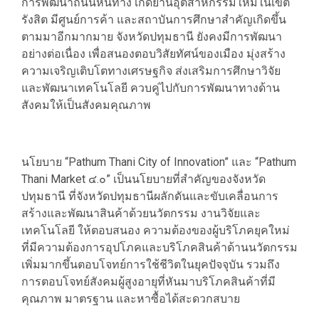
การพัฒนาถนนหนทาง เกิดย่านอุตสาหกรรมใหม่ในเขต
รังสิต มีศูนย์การค้า และสถาบันการศึกษาสำคัญเกิดขึ้น
ตามมาอีกมากมาย จังหวัดปทุมธานี ยังคงมีการพัฒนา
อย่างต่อเนื่อง เพื่อสนองตอบวิสัยทัศน์ของเมือง มุ่งสร้าง
ความเจริญเติบโตทางเศรษฐกิจ ส่งเสริมการศึกษาวิจัย
และพัฒนาเทคโนโลยี ควบคู่ไปกับการพัฒนาทางด้าน
สังคมให้เป็นสังคมคุณภาพ
นโยบาย “Pathum Thani City of Innovation” และ “Pathum
Thani Market ๔.๐” เป็นนโยบายที่สำคัญของจังหวัด
ปทุมธานี ที่จังหวัดปทุมธานีผลักดันและขับเคลื่อนการ
สร้างและพัฒนาสินค้าด้วยนวัตกรรม งานวิจัยและ
เทคโนโลยี ให้ตอบสนอง ความต้องของผู้บริโภคยุคใหม่
ที่มีความต้องการอุปโภคและบริโภคสินค้าด้านนวัตกรรม
เพิ่มมากขึ้นตอบโจทย์การใช้ชีวิตในยุคปัจจุบัน รวมถึง
การตอบโจทย์สังคมผู้สูงอายุที่หันมาบริโภคสินค้าที่มี
คุณภาพ มาตรฐาน และหาซื้อได้สะดวกสบาย