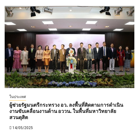
ในประเทศ
ผู้ช่วยรัฐมนตรีกระทรวง อว. ลงพื้นที่ติดตามการดำเนิน
งานขับเคลื่อนงานด้าน อววน. ในพื้นที่มหาวิทยาลัย
สวนดุสิต
14/05/2025