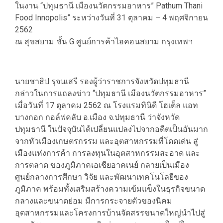
ในงาน “ปทุมธานี เมืองนวัตกรรมอาหาร” Pathum Thani
Food Innopolis” ระหว่างวันที่ 31 ตุลาคม – 4 พฤศจิกายน
2562
ณ สุขสยาม ชั้น G ศูนย์การค้าไอคอนสยาม กรุงเทพฯ
นายชาธิป รุจนเสรี รองผู้ว่าราชการจังหวัดปทุมธานี
กล่าวในการแถลงข่าว “ปทุมธานี เมืองนวัตกรรมอาหาร”
เมื่อวันที่ 17 ตุลาคม 2562 ณ โรงแรมทินิดี โฮเต็ล แอท
บางกอก กอล์ฟคลับ อ.เมือง จ.ปทุมธานี ว่าจังหวัด
ปทุมธานี ในปัจจุบันได้เปลี่ยนแปลงไปจากอดีตเป็นอันมาก
จากหัวเมืองเกษตรกรรม และอุตสาหกรรมที่โดดเด่น สู่
เมืองแห่งการค้า การลงทุนในอุตสาหกรรมสะอาด และ
การตลาด ของภูมิภาคเอเชียอาคเนย์ กลายเป็นเมือง
ศูนย์กลางการศึกษา วิจัย และพัฒนาเทคโนโลยีของ
ภูมิภาค พร้อมทั้งเสริมสร้างความเข้มแข็งในธุรกิจขนาด
กลางและขนาดย่อม มีการกระจายตัวของนิคม
อุตสาหกรรมและโครงการบ้านจัดสรรขนาดใหญ่นำไปสู่