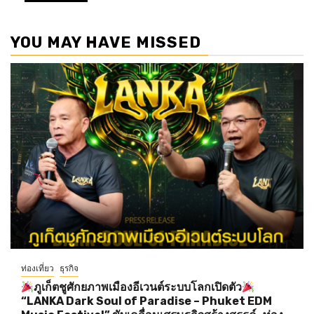
YOU MAY HAVE MISSED
ท่องเที่ยว
ธุรกิจ
ภูเก็ตชูศักยภาพเมืองอีเวนต์ระบบโลกเปิดตัว
“LANKA Dark Soul of Paradise – Phuket EDM