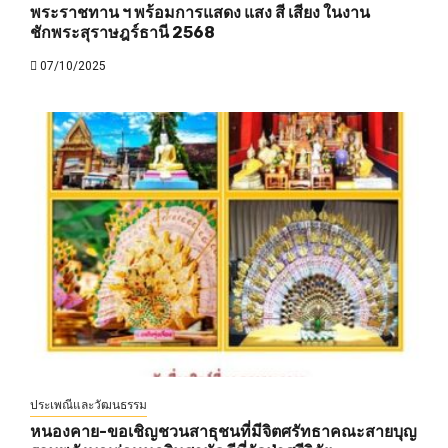
พระราชทาน ฯ พร้อมการแสดง แสง สี เสียง ในงาน
ชักพระสุราษฎร์ธานี 2568
07/10/2025
ประเพณีและวัฒนธรรม
หนองคาย-ขอเชิญชวนสาธุชนที่มีจิตศรัทธาคณะสายบุญ