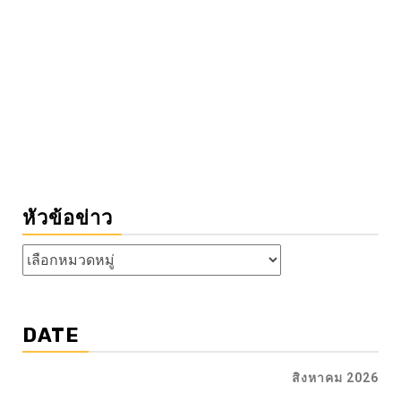
หัวข้อข่าว
หัวข้อ
ข่าว
DATE
สิงหาคม 2026