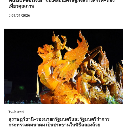
Music Festival” ขับเคลื่อนเศรษฐกิจสร้างสรรค์–ท่อง
เที่ยวคุณภาพ
09/01/2026
ในประเทศ
สุราษฎร์ธานี-รองนายกรัฐมนตรีและรัฐมนตรีว่าการ
กระทรวงคมนาคม เป็นประธานในพิธีฉลองถ้วย