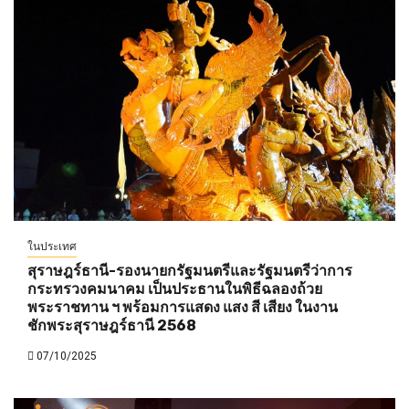
ในประเทศ
สุราษฎร์ธานี-รองนายกรัฐมนตรีและรัฐมนตรีว่าการ
กระทรวงคมนาคม เป็นประธานในพิธีฉลองถ้วย
พระราชทาน ฯ พร้อมการแสดง แสง สี เสียง ในงาน
ชักพระสุราษฎร์ธานี 2568
07/10/2025