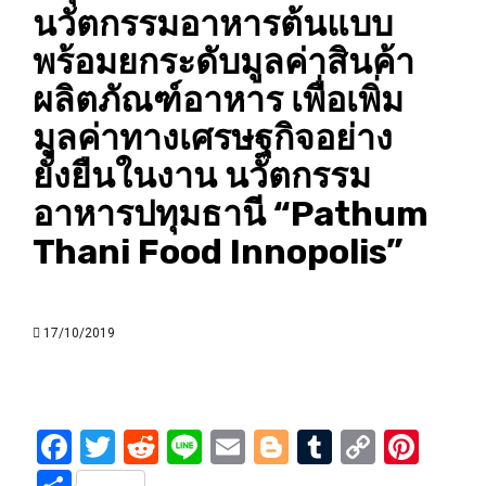
นวัตกรรมอาหารต้นแบบ
พร้อมยกระดับมูลค่าสินค้า
ผลิตภัณฑ์อาหาร เพื่อเพิ่ม
มูลค่าทางเศรษฐกิจอย่าง
ยั่งยืนในงาน นวัตกรรม
อาหารปทุมธานี “Pathum
Thani Food Innopolis”
17/10/2019
Facebook
Twitter
Reddit
Line
Email
Blogger
Tumblr
Copy
Pint
Link