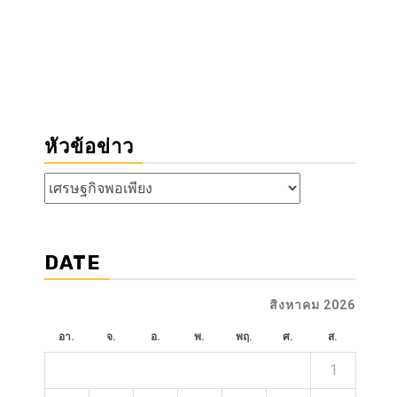
หัวข้อข่าว
หัวข้อ
ข่าว
DATE
สิงหาคม 2026
อา.
จ.
อ.
พ.
พฤ.
ศ.
ส.
1