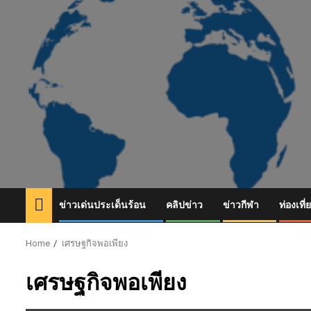
Skip
to
content
ข่าวเด่นประเด็นร้อน
คลิปข่าว
ข่าวกีฬา
ท่องเที่
Home
เศรษฐกิจพอเพียง
เศรษฐกิจพอเพียง