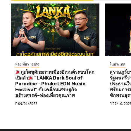
ท่องเที่ยว
ธุรกิจ
ในประเทศ
ภูเก็ตชูศักยภาพเมืองอีเวนต์ระบบโลก
สุราษฎร์ธ
เปิดตัว
“LANKA Dark Soul of
รัฐมนตรี
Paradise – Phuket EDM Music
ประธานใน
Festival” ขับเคลื่อนเศรษฐกิจ
พร้อมการแ
สร้างสรรค์–ท่องเที่ยวคุณภาพ
ชักพระสุร
09/01/2026
07/10/202